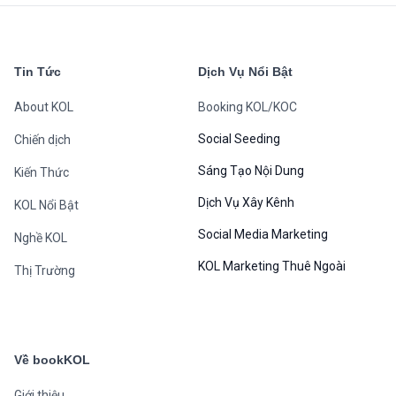
Tin Tức
Dịch Vụ Nổi Bật
About KOL
Booking KOL/KOC
Social Seeding
Chiến dịch
Sáng Tạo Nội Dung
Kiến Thức
Dịch Vụ Xây Kênh
KOL Nổi Bật
Social Media Marketing
Nghề KOL
KOL Marketing Thuê Ngoài
Thị Trường
Về bookKOL
Giới thiệu