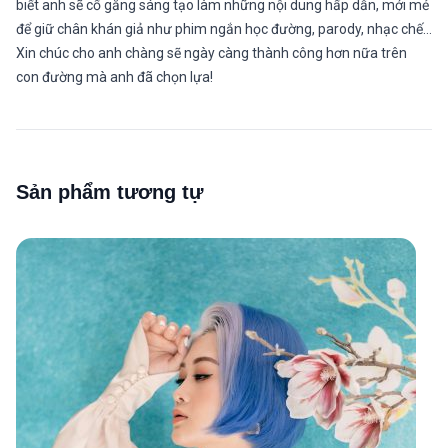
biết anh sẽ cố gắng sáng tạo làm những nội dung hấp dẫn, mới mẻ
để giữ chân khán giả như phim ngắn học đường, parody, nhạc chế…
Xin chúc cho anh chàng sẽ ngày càng thành công hơn nữa trên
con đường mà anh đã chọn lựa!
Sản phẩm tương tự