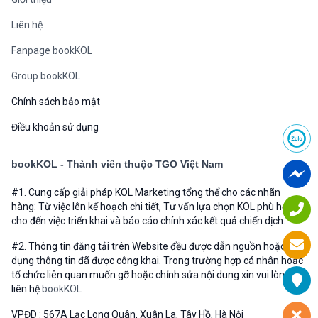
Liên hệ
Fanpage bookKOL
Group bookKOL
Chính sách bảo mật
Điều khoản sử dụng
bookKOL - Thành viên thuộc TGO Việt Nam
#1. Cung cấp giải pháp KOL Marketing tổng thể cho các nhãn
hàng: Từ việc lên kế hoạch chi tiết, Tư vấn lựa chọn KOL phù hợp
cho đến việc triển khai và báo cáo chính xác kết quả chiến dịch.
#2. Thông tin đăng tải trên Website đều được dẫn nguồn hoặc sử
dụng thông tin đã được công khai. Trong trường hợp cá nhân hoặc
tổ chức liên quan muốn gỡ hoặc chỉnh sửa nội dung xin vui lòng
liên hệ
bookKOL
VPĐD : 567A Lạc Long Quân, Xuân La, Tây Hồ, Hà Nội