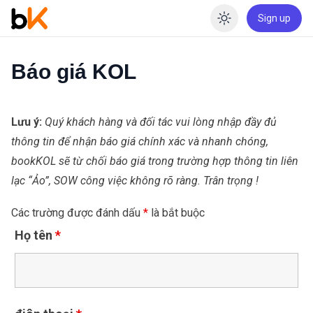
Sign up
Enable dar
Báo giá KOL
Lưu ý:
Quý khách hàng và đối tác vui lòng nhập đầy đủ
thông tin để nhận báo giá chính xác và nhanh chóng,
bookKOL sẽ từ chối báo giá trong trường hợp thông tin liên
lạc “Ảo”, SOW công việc không rõ ràng.
Trân trọng !
Các trường được đánh dấu
*
là bắt buộc
Họ tên
*