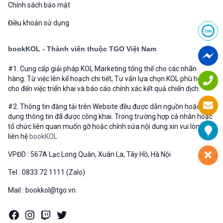
Chính sách bảo mật
Điều khoản sử dụng
bookKOL - Thành viên thuộc TGO Việt Nam
#1. Cung cấp giải pháp KOL Marketing tổng thể cho các nhãn
hàng: Từ việc lên kế hoạch chi tiết, Tư vấn lựa chọn KOL phù hợp
cho đến việc triển khai và báo cáo chính xác kết quả chiến dịch.
#2. Thông tin đăng tải trên Website đều được dẫn nguồn hoặc sử
dụng thông tin đã được công khai. Trong trường hợp cá nhân hoặc
tổ chức liên quan muốn gỡ hoặc chỉnh sửa nội dung xin vui lòng
liên hệ
bookKOL
VPĐD : 567A Lạc Long Quân, Xuân La, Tây Hồ, Hà Nội
Tel : 0833 72 1111 (Zalo)
Mail : bookkol@tgo.vn