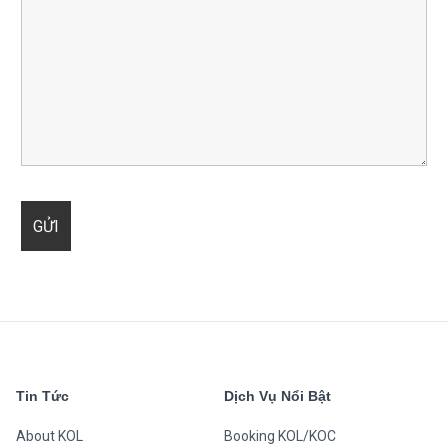
Tin Tức
Dịch Vụ Nổi Bật
About KOL
Booking KOL/KOC