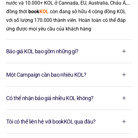
nước và 10.000+ KOL ở Cannada, EU, Australia, Châu Á,…
đồng thời
book
KOL
còn đang sở hữu 4 cộng đồng KOL
với số lượng 170.000 thành viên. Hoàn toàn có thể đáp
ứng được mọi yêu cầu của khách hàng
Báo giá KOL bao gồm những gì?
Một Campaign cần bao nhiêu KOL?
Có thể nhận báo giá nhiều KOL không?
Tôi có thể liên hệ với bookKOL qua đâu?