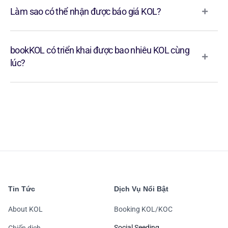
Làm sao có thể nhận được báo giá KOL?
bookKOL có triển khai được bao nhiêu KOL cùng
lúc?
Tin Tức
Dịch Vụ Nổi Bật
About KOL
Booking KOL/KOC
Social Seeding
Chiến dịch