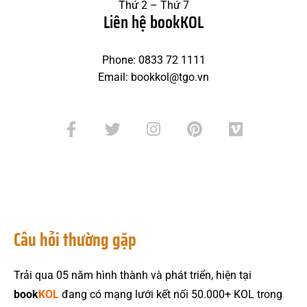
Thứ 2 – Thứ 7
Liên hệ bookKOL
Phone: 0833 72 1111
Email: bookkol@tgo.vn
Câu hỏi thường gặp
Trải qua 05 năm hình thành và phát triển, hiện tại
book
KOL
đang có mạng lưới kết nối 50.000+ KOL trong