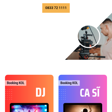
0833 72 1111