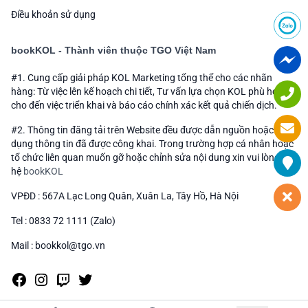
Điều khoản sử dụng
bookKOL - Thành viên thuộc TGO Việt Nam
#1. Cung cấp giải pháp KOL Marketing tổng thể cho các nhãn
hàng: Từ việc lên kế hoạch chi tiết, Tư vấn lựa chọn KOL phù hợp
cho đến việc triển khai và báo cáo chính xác kết quả chiến dịch.
#2. Thông tin đăng tải trên Website đều được dẫn nguồn hoặc sử
dụng thông tin đã được công khai. Trong trường hợp cá nhân hoặc
tổ chức liên quan muốn gỡ hoặc chỉnh sửa nội dung xin vui lòng liên
hệ
bookKOL
VPĐD : 567A Lạc Long Quân, Xuân La, Tây Hồ, Hà Nội
Tel : 0833 72 1111 (Zalo)
Mail : bookkol@tgo.vn