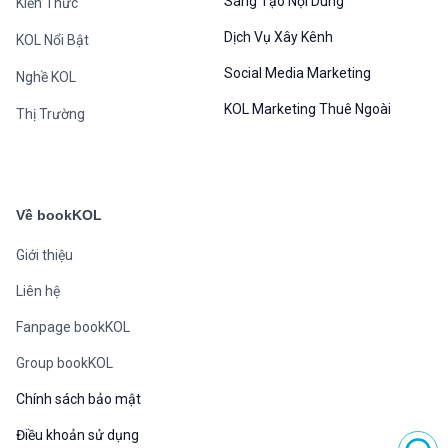
Sáng Tạo Nội Dung
Kiến Thức
Dịch Vụ Xây Kênh
KOL Nổi Bật
Social Media Marketing
Nghề KOL
KOL Marketing Thuê Ngoài
Thị Trường
Về bookKOL
Giới thiệu
Liên hệ
Fanpage bookKOL
Group bookKOL
Chính sách bảo mật
Điều khoản sử dụng