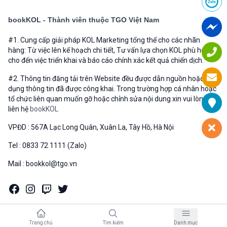
bookKOL - Thành viên thuộc TGO Việt Nam
#1. Cung cấp giải pháp KOL Marketing tổng thể cho các nhãn
hàng: Từ việc lên kế hoạch chi tiết, Tư vấn lựa chọn KOL phù hợp
cho đến việc triển khai và báo cáo chính xác kết quả chiến dịch.
#2. Thông tin đăng tải trên Website đều được dẫn nguồn hoặc sử
dụng thông tin đã được công khai. Trong trường hợp cá nhân hoặc
tổ chức liên quan muốn gỡ hoặc chỉnh sửa nội dung xin vui lòng
liên hệ
bookKOL
VPĐD : 567A Lạc Long Quân, Xuân La, Tây Hồ, Hà Nội
Tel : 0833 72 1111 (Zalo)
Mail : bookkol@tgo.vn
Trang chủ
Tìm kiếm
Danh mục