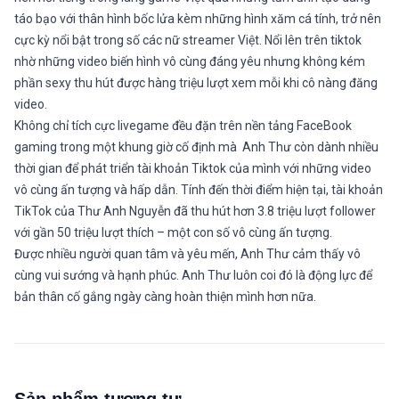
táo bạo với thân hình bốc lửa kèm những hình xăm cá tính, trở nên
cực kỳ nổi bật trong số các nữ streamer Việt. Nổi lên trên tiktok
nhờ những video biến hình vô cùng đáng yêu nhưng không kém
phần sexy thu hút được hàng triệu lượt xem mỗi khi cô nàng đăng
video.
Không chỉ tích cực livegame đều đặn trên nền tảng FaceBook
gaming trong một khung giờ cố định mà Anh Thư còn dành nhiều
thời gian để phát triển tài khoản Tiktok của mình với những video
vô cùng ấn tượng và hấp dẫn. Tính đến thời điểm hiện tại, tài khoản
TikTok của Thư Anh Nguyễn đã thu hút hơn 3.8 triệu lượt follower
với gần 50 triệu lượt thích – một con số vô cùng ấn tượng.
Được nhiều người quan tâm và yêu mến, Anh Thư cảm thấy vô
cùng vui sướng và hạnh phúc. Anh Thư luôn coi đó là động lực để
bản thân cố gắng ngày càng hoàn thiện mình hơn nữa.