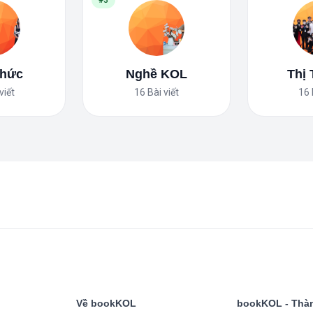
#3
Thức
Nghề KOL
Thị
viết
16
Bài viết
16
Về bookKOL
bookKOL - Thàn