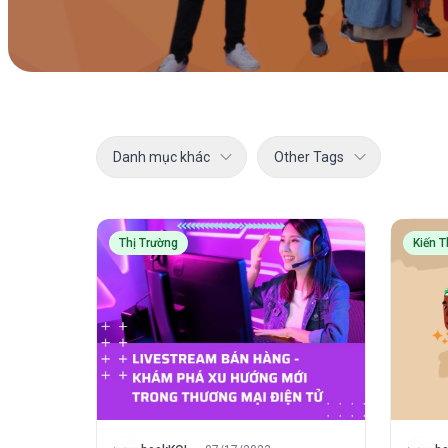
Danh mục khác
Other Tags
Thị Trường
Kiến 