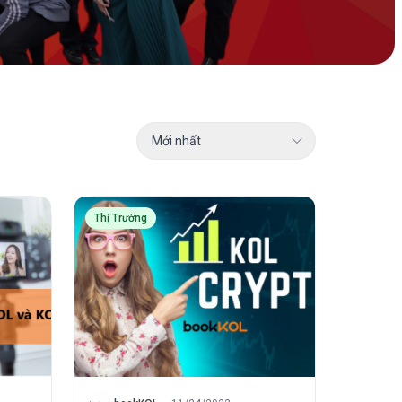
Mới nhất
Thị Trường