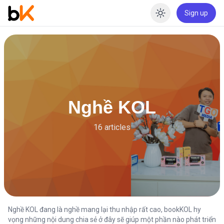
Sign up
Enable dar
Nghề KOL
16 articles
Nghề KOL đang là nghề mang lại thu nhập rất cao, bookKOL hy
vọng những nội dung chia sẻ ở đây sẽ giúp một phần nào phát triển