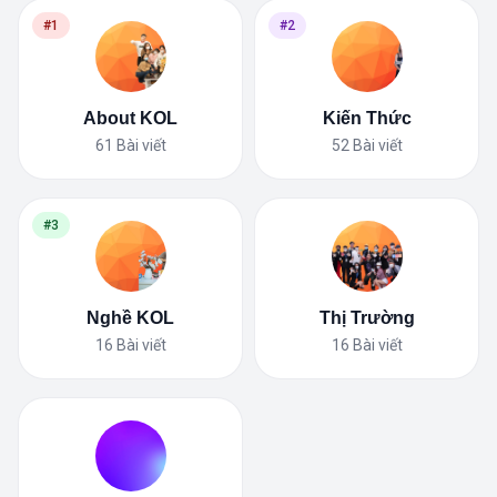
#1
#2
About KOL
Kiến Thức
61
Bài viết
52
Bài viết
#3
Nghề KOL
Thị Trường
16
Bài viết
16
Bài viết