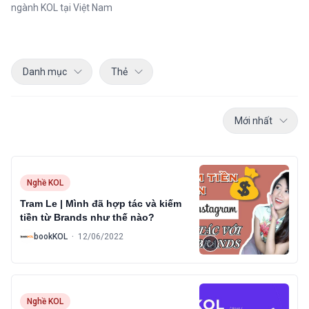
ngành KOL tại Việt Nam
Danh mục
Thẻ
Mới nhất
Nghề KOL
Tram Le | Mình đã hợp tác và kiếm
tiền từ Brands như thế nào?
B
bookKOL
·
12/06/2022
Nghề KOL