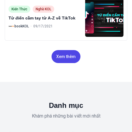
Kiến Thức
Nghề KOL
Từ điển cầm tay từ A-Z về TikTok
B
bookKOL
·
09/17/2021
Xem thêm
Danh mục
Khám phá những bài viết mới nhất