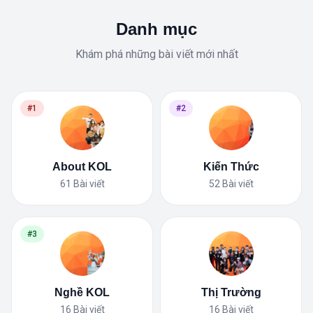
Danh mục
Khám phá những bài viết mới nhất
#1
#2
About KOL
Kiến Thức
61
Bài viết
52
Bài viết
#3
Nghề KOL
Thị Trường
16
Bài viết
16
Bài viết