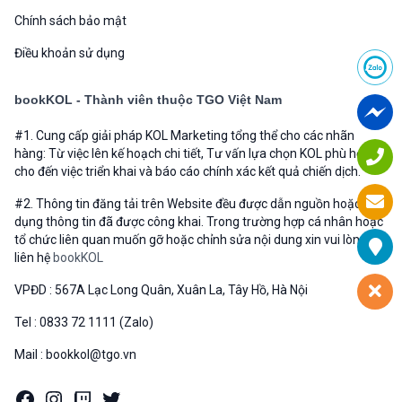
Chính sách bảo mật
Điều khoản sử dụng
bookKOL - Thành viên thuộc TGO Việt Nam
#1. Cung cấp giải pháp KOL Marketing tổng thể cho các nhãn
hàng: Từ việc lên kế hoạch chi tiết, Tư vấn lựa chọn KOL phù hợp
cho đến việc triển khai và báo cáo chính xác kết quả chiến dịch.
#2. Thông tin đăng tải trên Website đều được dẫn nguồn hoặc sử
dụng thông tin đã được công khai. Trong trường hợp cá nhân hoặc
tổ chức liên quan muốn gỡ hoặc chỉnh sửa nội dung xin vui lòng
liên hệ
bookKOL
VPĐD : 567A Lạc Long Quân, Xuân La, Tây Hồ, Hà Nội
Tel : 0833 72 1111 (Zalo)
Mail : bookkol@tgo.vn