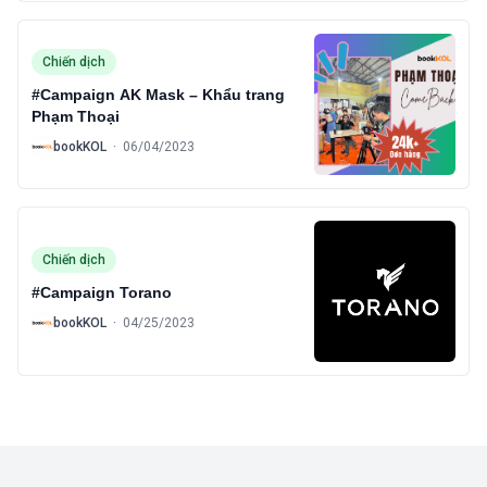
Chiến dịch
#Campaign AK Mask – Khẩu trang
Phạm Thoại
B
bookKOL
·
06/04/2023
Chiến dịch
#Campaign Torano
B
bookKOL
·
04/25/2023