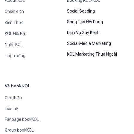
About KOL
Booking KOL/KOC
Social Seeding
Chiến dịch
Sáng Tạo Nội Dung
Kiến Thức
Dịch Vụ Xây Kênh
KOL Nổi Bật
Social Media Marketing
Nghề KOL
KOL Marketing Thuê Ngoài
Thị Trường
Về bookKOL
Giới thiệu
Liên hệ
Fanpage bookKOL
Group bookKOL