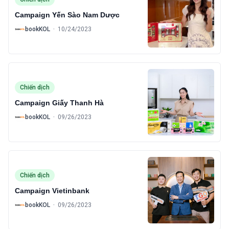
Campaign Yến Sào Nam Dược
B
bookKOL
·
10/24/2023
Chiến dịch
Campaign Giấy Thanh Hà
B
bookKOL
·
09/26/2023
Chiến dịch
Campaign Vietinbank
B
bookKOL
·
09/26/2023