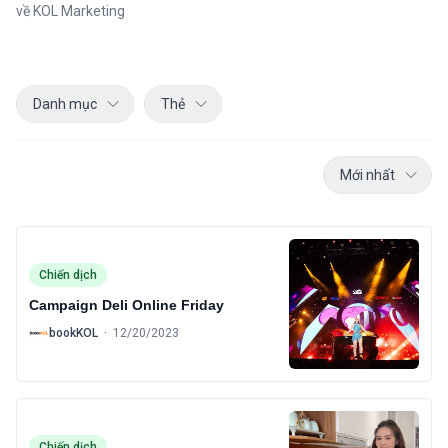
về KOL Marketing
Danh mục
Thẻ
Mới nhất
Chiến dịch
Campaign Deli Online Friday
B
bookKOL
·
12/20/2023
Chiến dịch