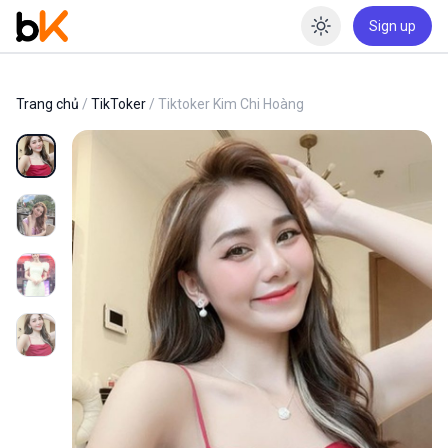
Sign up
Enable dar
Trang chủ
/
TikToker
/ Tiktoker Kim Chi Hoàng