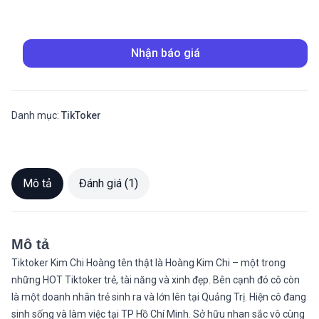
Nhận báo giá
Danh mục:
TikToker
Mô tả
Đánh giá (1)
Mô tả
Tiktoker Kim Chi Hoàng tên thật là Hoàng Kim Chi – một trong
những HOT Tiktoker trẻ, tài năng và xinh đẹp. Bên cạnh đó cô còn
là một doanh nhân trẻ sinh ra và lớn lên tại Quảng Trị. Hiện cô đang
sinh sống và làm việc tại TP Hồ Chí Minh. Sở hữu nhan sắc vô cùng