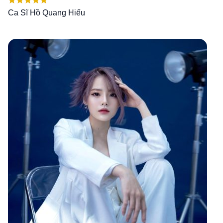
Được xếp
Ca Sĩ Hồ Quang Hiếu
hạng
5.00
5
sao