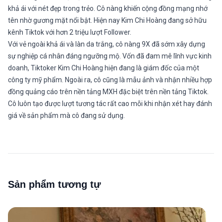
khả ái với nét đẹp trong trẻo. Cô nàng khiến cộng đồng mạng nhớ
tên nhờ gương mặt nổi bật. Hiện nay Kim Chi Hoàng đang sở hữu
kênh Tiktok với hơn 2 triệu lượt Follower.
Với vẻ ngoài khả ái và làn da trắng, cô nàng 9X đã sớm xây dựng
sự nghiệp cá nhân đáng ngưỡng mộ. Vốn đã đam mê lĩnh vực kinh
doanh, Tiktoker Kim Chi Hoàng hiện đang là giám đốc của một
công ty mỹ phẩm. Ngoài ra, cô cũng là mẫu ảnh và nhận nhiều hợp
đồng quảng cáo trên nền tảng MXH đặc biệt trên nền tảng Tiktok.
Cô luôn tạo được lượt tương tác rất cao mỗi khi nhận xét hay đánh
giá về sản phẩm mà cô đang sử dụng.
Sản phẩm tương tự