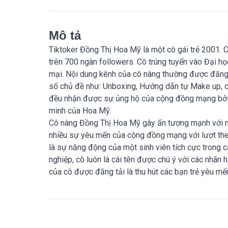
Mô tả
Tiktoker Đồng Thị Hoa Mỹ là một cô gái trẻ 2001.
trên 700 ngàn followers. Cô trúng tuyển vào Đại h
mại. Nội dung kênh của cô nàng thường được đăng 
số chủ đề như: Unboxing, Hướng dẫn tự Make up, c
đều nhận được sự ủng hộ của cộng đồng mạng bởi l
minh của Hoa Mỹ.
Cô nàng Đồng Thị Hoa Mỹ gây ấn tượng mạnh với n
nhiều sự yêu mến của cộng đồng mạng với lượt the
là sự năng động của một sinh viên tích cực trong 
nghiệp, cô luôn là cái tên được chú ý với các nhãn h
của cô được đăng tải là thu hút các bạn trẻ yêu mế