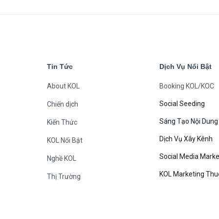
Tin Tức
Dịch Vụ Nổi Bật
About KOL
Booking KOL/KOC
Social Seeding
Chiến dịch
Sáng Tạo Nội Dung
Kiến Thức
Dịch Vụ Xây Kênh
KOL Nổi Bật
Social Media Marke
Nghề KOL
KOL Marketing Thu
Thị Trường