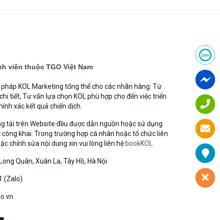
h viên thuộc TGO Việt Nam
i pháp KOL Marketing tổng thể cho các nhãn hàng: Từ
 chi tiết, Tư vấn lựa chọn KOL phù hợp cho đến việc triển
hính xác kết quả chiến dịch.
ng tải trên Website đều được dẫn nguồn hoặc sử dụng
 công khai. Trong trường hợp cá nhân hoặc tổ chức liên
 chỉnh sửa nội dung xin vui lòng liên hệ
bookKOL
Long Quân, Xuân La, Tây Hồ, Hà Nội
1 (Zalo)
go.vn