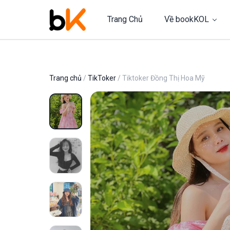
Trang Chủ
Về bookKOL
Trang chủ
/
TikToker
/ Tiktoker Đồng Thị Hoa Mỹ