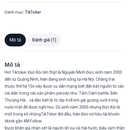
Danh mục:
TikToker
Mô tả
Đánh giá (1)
Mô tả
Hot Tiktoker Đức Kòi tên thật là Nguyễn Minh Đức, sinh năm 2000
đến từ Quảng Ninh, hiện đang sinh sống tại Hà Nội. Chàng trai
thuộc thế hệ 10x này được cư dân mạng biết đến bắt nguồn từ các
vai diễn trong các sản phẩm parody như: Tấm Cám battle, Bến
Thượng Hải… và đặc biệt là từ clip troll em gái gượng cười trong
nước mắt để được nghỉ học. Dù sinh năm 2000 nhưng Đức Kòi là
một trong số nhữngTikToker đời đầu, hiện Đức sở hữu tài khoản
tiktok gần 4M Follow
Được khán giả nhận xét là người rất vui vẻ, hài hước, biểu cảm thần