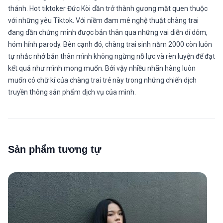
thánh. Hot tiktoker Đức Kòi dần trở thành gương mặt quen thuộc
với những yêu Tiktok. Với niềm đam mê nghệ thuật chàng trai
đang dần chứng minh được bản thân qua những vai diễn dí dỏm,
hóm hỉnh parody. Bên cạnh đó, chàng trai sinh năm 2000 còn luôn
tự nhắc nhở bản thân mình không ngừng nỗ lực và rèn luyện để đạt
kết quả như mình mong muốn. Bởi vậy nhiều nhãn hàng luôn
muốn có chữ kí của chàng trai trẻ này trong những chiến dịch
truyền thông sản phẩm dịch vụ của mình.
Sản phẩm tương tự