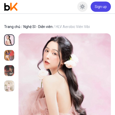
Sign up
Enable dar
Trang chủ
/
Nghệ Sĩ - Diễn viên
/ HLV Aerobic Viên Vibi