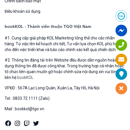
Chính sách bảo mật
Điều khoản sử dụng
bookKOL - Thành viên thuộc TGO Việt Nam
#1. Cung cấp giải pháp KOL Marketing tổng thể cho các nhãn
hàng: Từ việc lên kế hoạch chi tiết, Tư vấn lựa chọn KOL phù hợp
cho đến việc triển khai và báo cáo chính xác kết quả chiến dịch.
#2. Thông tin đăng tải trên Website đều được dẫn nguồn hoặc sử
dụng thông tin đã được công khai. Trong trường hợp cá nhân hoặc
tổ chức liên quan muốn gỡ hoặc chỉnh sửa nội dung xin vui lòng
liên hệ
bookKOL
VPĐD : 567A Lạc Long Quân, Xuân La, Tây Hồ, Hà Nội
Tel : 0833 72 1111 (Zalo)
Mail : bookkol@tgo.vn