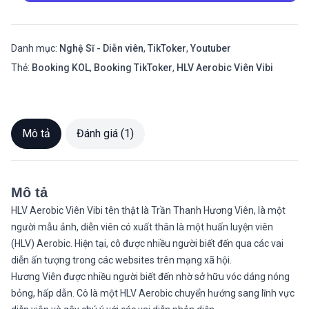
Danh mục:
Nghệ Sĩ - Diễn viên
,
TikToker
,
Youtuber
Thẻ:
Booking KOL
,
Booking TikToker
,
HLV Aerobic Viên Vibi
Mô tả
Đánh giá (1)
Mô tả
HLV Aerobic Viên Vibi tên thật là Trần Thanh Hương Viên, là một
người mẫu ảnh, diễn viên có xuất thân là một huấn luyện viên
(HLV) Aerobic. Hiện tại, cô được nhiều người biết đến qua các vai
diễn ấn tượng trong các websites trên mạng xã hội.
Hương Viên được nhiều người biết đến nhờ sở hữu vóc dáng nóng
bỏng, hấp dẫn. Cô là một HLV Aerobic chuyển hướng sang lĩnh vực