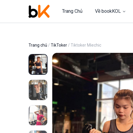
Trang Chủ
Về bookKOL
Trang chủ
/
TikToker
/ Tiktoker Miechic