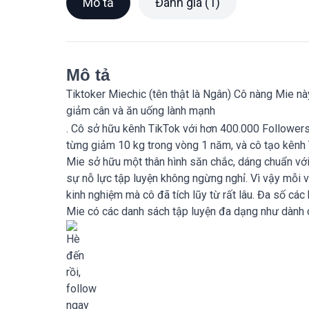
Mô tả
Đánh giá (1)
Mô tả
Tiktoker Miechic (tên thật là Ngân) Cô nàng Mie n
giảm cân và ăn uống lành mạnh
. Cô sở hữu kênh TikTok với hơn 400.000 Followers 
từng giảm 10 kg trong vòng 1 năm, và cô tạo kênh T
Mie sở hữu một thân hình săn chắc, dáng chuẩn với
sự nỗ lực tập luyện không ngừng nghỉ. Vì vậy mỗi v
kinh nghiệm mà cô đã tích lũy từ rất lâu. Đa số các
Mie có các danh sách tập luyện đa dạng như dành 