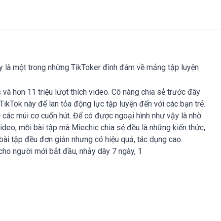
ày là một trong những TikToker đình đám về mảng tập luyện
và hơn 11 triệu lượt thích video. Cô nàng chia sẻ trước đây
ikTok này để lan tỏa động lực tập luyện đến với các bạn trẻ.
 các múi cơ cuốn hút. Để có được ngoại hình như vậy là nhờ
ideo, mỗi bài tập mà Miechic chia sẻ đều là những kiến thức,
 bài tập đều đơn giản nhưng có hiệu quả, tác dụng cao.
cho người mới bắt đầu, nhảy dây 7 ngày, 1