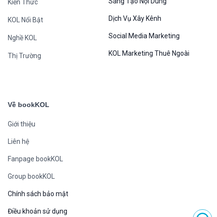
Sáng Tạo Nội Dung
Kiến Thức
Dịch Vụ Xây Kênh
KOL Nổi Bật
Social Media Marketing
Nghề KOL
KOL Marketing Thuê Ngoài
Thị Trường
Về bookKOL
Giới thiệu
Liên hệ
Fanpage bookKOL
Group bookKOL
Chính sách bảo mật
Điều khoản sử dụng