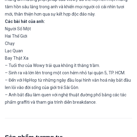
tâm hồn sâu lắng trong anh và khiến mọi người có cái nhìn tươi
mới, thân thiện hơn qua sự kết hợp độc đáo này.
Các bài hát của anh:
Người Số Một
Hai Thế Giới
Chạy
Lạc Quan
Bay Thật Xa
– Tuổi thơ của Wowy trải qua không ít thăng trầm.
– Sinh ra và lớn lên trong một con hẻm nhỏ tại quận 5, TP. HCM.
– Đến với HipHop từ những ngày đầu loại hình văn hoá này bắt đầu
len lỏi vào đời sống của giới trẻ Sài Gòn.
– Anh bắt đầu làm quen với nghệ thuật đường phố bằng các tác
phẩm graffiti và tham gia trình diễn breakdance.