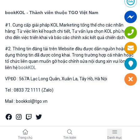
bookKOL - Thành viên thuộc TGO Việt Nam
#1. Cung cấp giải pháp KOL Marketing tổng thể cho các nhãn
hàng: Từ việc lên kế hoạch chi tiết, Tư vấn lựa chọn KOL phù hợp
cho đến việc triển khai và báo cáo chính xác kết quả chiến dịch.
#2. Thông tin đăng tải trên Website đều được dẫn nguồn hoặc sử
dụng thông tin đã được công khai. Trong trường hợp cá nhân hoặc
tổ chức liên quan muốn gỡ hoặc chỉnh sửa nội dung xin vui lòng
liên hệ
bookKOL
VPĐD : 567A Lạc Long Quân, Xuân La, Tây Hồ, Hà Nội
Tel : 0833 72 1111 (Zalo)
Mail : bookkol@tgo.vn
Trang chủ
Tìm kiếm
Danh mục