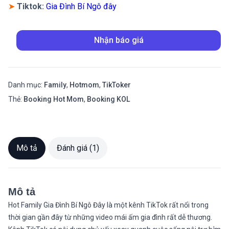
➤
Tiktok:
Gia Đình Bí Ngô đây
Nhận báo giá
Danh mục:
Family
,
Hotmom
,
TikToker
Thẻ:
Booking Hot Mom
,
Booking KOL
Mô tả
Đánh giá (1)
Mô tả
Hot Family Gia Đình Bí Ngô Đây là một kênh TikTok rất nổi trong
thời gian gần đây từ những video mái ấm gia đình rất dễ thương.