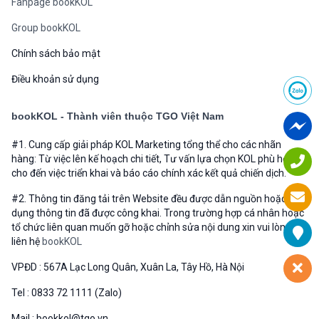
Fanpage bookKOL
Group bookKOL
Chính sách bảo mật
Điều khoản sử dụng
bookKOL - Thành viên thuộc TGO Việt Nam
#1. Cung cấp giải pháp KOL Marketing tổng thể cho các nhãn
hàng: Từ việc lên kế hoạch chi tiết, Tư vấn lựa chọn KOL phù hợp
cho đến việc triển khai và báo cáo chính xác kết quả chiến dịch.
#2. Thông tin đăng tải trên Website đều được dẫn nguồn hoặc sử
dụng thông tin đã được công khai. Trong trường hợp cá nhân hoặc
tổ chức liên quan muốn gỡ hoặc chỉnh sửa nội dung xin vui lòng
liên hệ
bookKOL
VPĐD : 567A Lạc Long Quân, Xuân La, Tây Hồ, Hà Nội
Tel : 0833 72 1111 (Zalo)
Mail : bookkol@tgo.vn