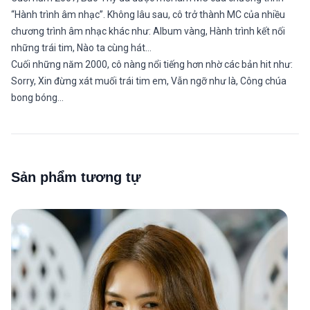
“Hành trình âm nhạc”. Không lâu sau, cô trở thành MC của nhiều
chương trình âm nhạc khác như: Album vàng, Hành trình kết nối
những trái tim, Nào ta cùng hát…
Cuối những năm 2000, cô nàng nổi tiếng hơn nhờ các bản hit như:
Sorry, Xin đừng xát muối trái tim em, Vẫn ngỡ như là, Công chúa
bong bóng…
Sản phẩm tương tự