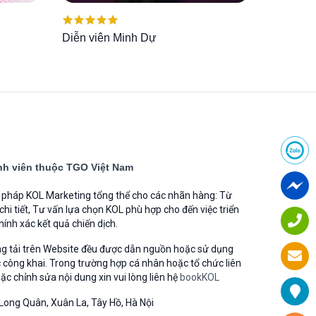
Được xếp
Diễn viên Minh Dự
hạng
5.00
5
sao
h viên thuộc TGO Việt Nam
i pháp KOL Marketing tổng thể cho các nhãn hàng: Từ
 chi tiết, Tư vấn lựa chọn KOL phù hợp cho đến việc triển
hính xác kết quả chiến dịch.
ng tải trên Website đều được dẫn nguồn hoặc sử dụng
 công khai. Trong trường hợp cá nhân hoặc tổ chức liên
 chỉnh sửa nội dung xin vui lòng liên hệ
bookKOL
Long Quân, Xuân La, Tây Hồ, Hà Nội