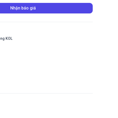
Nhận báo giá
ing KOL