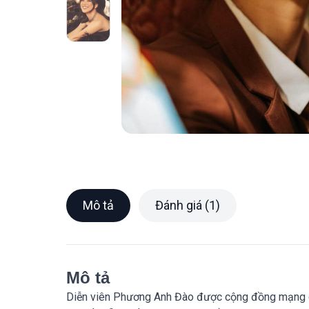
Mô tả
Đánh giá (1)
Mô tả
Diễn viên Phương Anh Đào được cộng đồng mạng chú