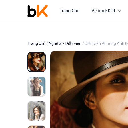
Trang Chủ
Về bookKOL
Trang chủ
/
Nghệ Sĩ - Diễn viên
/ Diễn viên Phương Anh Đ