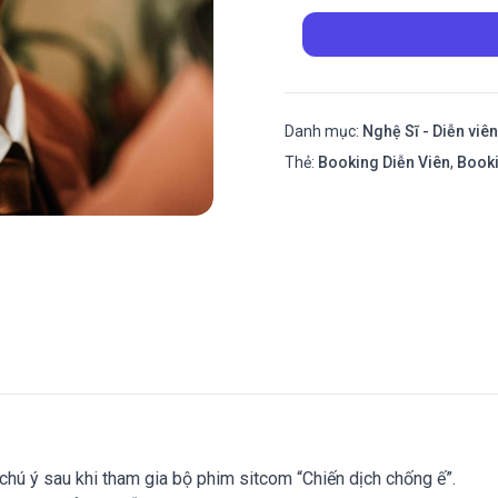
Danh mục:
Nghệ Sĩ - Diễn viên
Thẻ:
Booking Diễn Viên
,
Book
 ý sau khi tham gia bộ phim sitcom “Chiến dịch chống ế”.