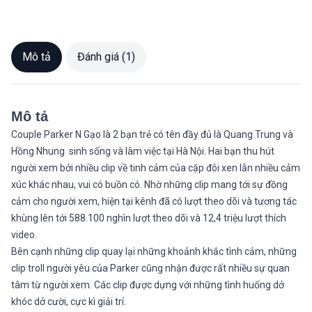
Mô tả
Đánh giá (1)
Mô tả
Couple Parker N Gạo là 2 bạn trẻ có tên đầy đủ là Quang Trung và
Hồng Nhung sinh sống và làm việc tại Hà Nội. Hai bạn thu hút
người xem bởi nhiều clip về tinh cảm của cặp đôi xen lẫn nhiều cảm
xúc khác nhau, vui có buồn có. Nhờ những clip mang tới sự đồng
cảm cho người xem, hiện tại kênh đã có lượt theo dõi và tương tác
khùng lên tới 588.100 nghìn lượt theo dõi và 12,4 triệu lượt thích
video.
Bên cạnh những clip quay lại những khoảnh khắc tình cảm, những
clip troll người yêu của Parker cũng nhận được rất nhiều sự quan
tâm từ người xem. Các clip được dựng với những tình huống dở
khóc dở cười, cực kì giải trí.