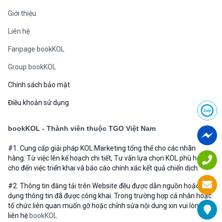
Giới thiệu
Liên hệ
Fanpage bookKOL
Group bookKOL
Chính sách bảo mật
Điều khoản sử dụng
bookKOL - Thành viên thuộc TGO Việt Nam
#1. Cung cấp giải pháp KOL Marketing tổng thể cho các nhãn
hàng: Từ việc lên kế hoạch chi tiết, Tư vấn lựa chọn KOL phù hợp
cho đến việc triển khai và báo cáo chính xác kết quả chiến dịch.
#2. Thông tin đăng tải trên Website đều được dẫn nguồn hoặc sử
dụng thông tin đã được công khai. Trong trường hợp cá nhân hoặc
tổ chức liên quan muốn gỡ hoặc chỉnh sửa nội dung xin vui lòng
liên hệ
bookKOL