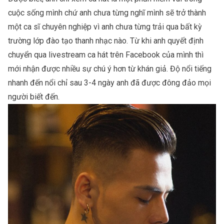
cuộc sống mình chứ anh chưa từng nghĩ mình sẽ trở thành
một ca sĩ chuyên nghiệp vì anh chưa từng trải qua bất kỳ
trường lớp đào tạo thanh nhạc nào. Từ khi anh quyết định
chuyển qua livestream ca hát trên Facebook của mình thì
mới nhận được nhiều sự chú ý hơn từ khán giả. Độ nổi tiếng
nhanh đến nổi chỉ sau 3-4 ngày anh đã được đông đảo mọi
người biết đến.