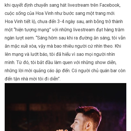
khi quyết định chuyển sang hát livestream trên Facebook,
cuộc sống của Hoa Vinh như bước sang một trang mới.
Hoa Vinh tiết lộ, chưa đến 3-4 ngày sau, anh bỗng trở thành
một “hiện tượng mạng” với những livestream đạt hàng trăm
ngàn lượt xem. “Sáng hôm sau khi ra đường ăn sáng, tôi vẫn
ăn mặc xuề xòa, vậy mà bao nhiêu người cứ nhìn theo. Khi
lên mạng và lướt báo, tôi đã hiểu vì sao mọi người nhìn
mình. Từ đó, tôi bắt đầu làm quen với những show diễn,
những lời mời quảng cáo ập đến. Có người chủ quán bar còn
đến tận nhà mời tôi đi diễn”.