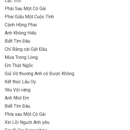
Lạc Trôi
Phái Sau Một Cô Gái
Phai Giấu Một Cuộc Tình
Cảnh Hồng Phai
Anh Không Hiểu
Biết Tìm Đâu
Chỉ Bằng cái Gật Đầu
Mưa Trong Lòng
Em Thật Ngốc
Giả Vờ thương Anh có Được Không
Kết thúc Lâu Oy
Yêu Vội vàng
Anh Nhớ Em
Biết Tìm Đâu
Phía sau Một Cô Gái
Xin Lỗi Người Anh yêu