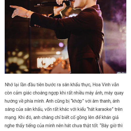
Nhớ lại lần đầu tiên bước ra sân khấu thực, Hoa Vinh vẫn
còn cảm giác choáng ngợp khi rất nhiều máy ảnh, máy quay
hướng về phía mình. Anh cũng bị “khớp” với âm thanh, ánh
sáng của sân khấu, vốn rất khác với kiểu “
hát karaoke
” trên
mạng. Khi đó, anh chàng chỉ biết cố gồng lên để khán giả
nghe thấy tiếng của mình nên hát chưa thật tốt. “Bây giờ thì