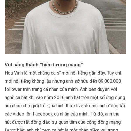
Vụt sáng thành “hiện tượng mạng”
Hoa Vinh là một chàng ca sĩ mới nổi tiếng gần đây. Tuy chỉ
mới nổi tiếng không lâu nhưng anh sở hữu đến 89.000.000
follower trên trang cá nhân của mình. Anh bén duyên với
nghề ca hát khi vào năm 2016 anh hát trên một số ứng dụng
âm nhạc cho giới trẻ. Qua hình thức livestream, anh đăng tải
các video lên Facebook cá nhân của mình. Từ đó, anh thu
hút được rất đông đảo sự quan tâm của cộng đồng mạng.
Được biết, anh chỉ xem ca hát là một phần niềm vui trong