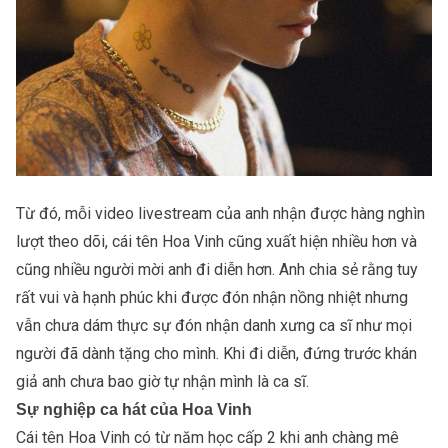
Từ đó, mỗi video livestream của anh nhận được hàng nghìn
lượt theo dõi, cái tên Hoa Vinh cũng xuất hiện nhiều hơn và
cũng nhiều người mời anh đi diễn hơn. Anh chia sẻ rằng tuy
rất vui và hạnh phúc khi được đón nhận nồng nhiệt nhưng
vẫn chưa dám thực sự đón nhận danh xưng ca sĩ như mọi
người đã dành tặng cho mình. Khi đi diễn, đứng trước khán
giả anh chưa bao giờ tự nhận mình là ca sĩ.
Sự nghiệp ca hát của Hoa Vinh
Cái tên Hoa Vinh có từ năm học cấp 2 khi anh chàng mê