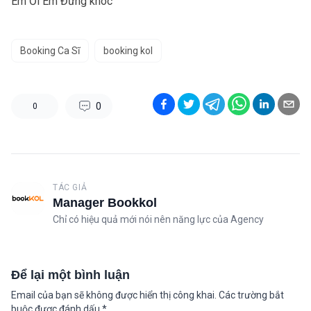
Em Ơi Em Đừng khóc
Booking Ca Sĩ
booking kol
0
0
TÁC GIẢ
Manager Bookkol
Chỉ có hiệu quả mới nói nên năng lực của Agency
Để lại một bình luận
Email của bạn sẽ không được hiển thị công khai.
Các trường bắt
buộc được đánh dấu
*