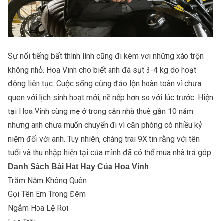
Sự nổi tiếng bất thình lình cũng đi kèm với những xáo trộn
không nhỏ. Hoa Vinh cho biết anh đã sụt 3-4 kg do hoạt
động liên tục. Cuộc sống cũng đảo lộn hoàn toàn vì chưa
quen với lịch sinh hoạt mới, nề nếp hơn so với lúc trước. Hiện
tại Hoa Vinh cùng mẹ ở trong căn nhà thuê gần 10 năm
nhưng anh chưa muốn chuyển đi vì căn phòng có nhiều kỷ
niệm đối với anh. Tuy nhiên, chàng trai 9X tin rằng với tên
tuổi và thu nhập hiện tại của mình đã có thể mua nhà trả góp.
Danh Sách Bài Hát Hay Của Hoa Vinh
Trăm Năm Không Quên
Gọi Tên Em Trong Đêm
Ngắm Hoa Lệ Rơi