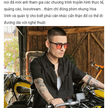
nơi đã mời anh tham gia các chương trình truyền hình thực tế,
quảng cáo, livestream… thậm chí đóng phim nhưng Hoa
Vinh và quản lý cho biết phải cân nhắc cẩn thận để có thể đi
đường dài với nghệ thuật.