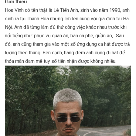
Giới thiệu
Hoa Vinh có tên thật là Lê Tiến Anh, sinh vào năm 1990, anh
sinh ra tại Thanh Hóa nhưng lớn lên cùng với gia đình tại Hà
Nội. Anh đã từng làm đủ thứ công việc khác nhau trước khi
nổi tiếng như: phục vụ quán ăn, bán cà phê, quần áo,…Sau
đó, anh cũng tham gia vào một số ứng dụng ca hát được trả
lương theo tháng. Bên cạnh, hàng đêm anh cũng đi hát để
thỏa mãn đam mê tuy số tiền nhận được không nhiều.