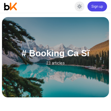
Sign up
Enable dar
# Booking Ca Sĩ
23 articles