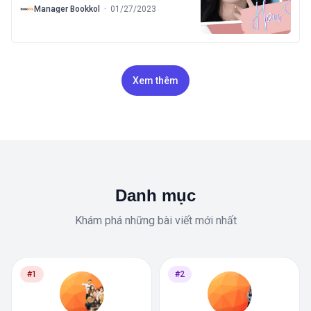
B
Manager Bookkol
·
01/27/2023
Xem thêm
Danh mục
Khám phá những bài viết mới nhất
#1
#2