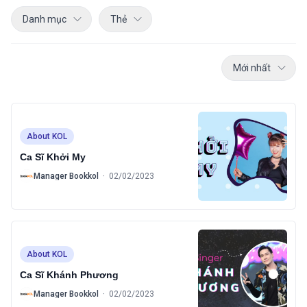
Danh mục
Thẻ
Mới nhất
About KOL
Ca Sĩ Khởi My
B
Manager Bookkol
·
02/02/2023
About KOL
Ca Sĩ Khánh Phương
B
Manager Bookkol
·
02/02/2023