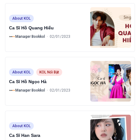
About KOL
Ca Sĩ Hồ Quang Hiếu
B
Manager Bookkol
·
02/01/2023
About KOL
KOL Nổi Bật
Ca Sĩ Hồ Ngọc Hà
B
Manager Bookkol
·
02/01/2023
About KOL
Ca Sĩ Han Sara