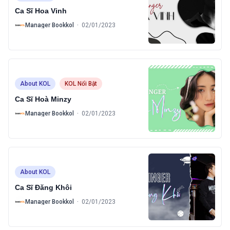
Ca Sĩ Hoa Vinh
B
Manager Bookkol
·
02/01/2023
About KOL
KOL Nổi Bật
Ca Sĩ Hoà Minzy
B
Manager Bookkol
·
02/01/2023
About KOL
Ca Sĩ Đăng Khôi
B
Manager Bookkol
·
02/01/2023