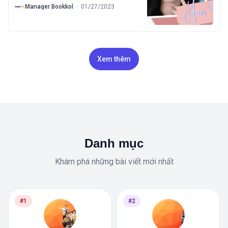
B
Manager Bookkol
·
01/27/2023
Xem thêm
Danh mục
Khám phá những bài viết mới nhất
#1
#2