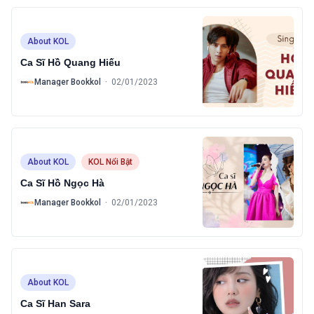
About KOL
Ca Sĩ Hồ Quang Hiếu
B
Manager Bookkol
·
02/01/2023
About KOL
KOL Nổi Bật
Ca Sĩ Hồ Ngọc Hà
B
Manager Bookkol
·
02/01/2023
About KOL
Ca Sĩ Han Sara