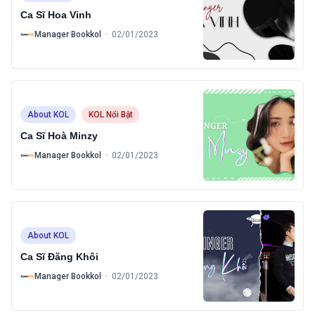
Ca Sĩ Hoa Vinh
B
Manager Bookkol
·
02/01/2023
About KOL
KOL Nổi Bật
Ca Sĩ Hoà Minzy
B
Manager Bookkol
·
02/01/2023
About KOL
Ca Sĩ Đăng Khôi
B
Manager Bookkol
·
02/01/2023