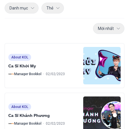
Danh mục
Thẻ
Mới nhất
About KOL
Ca Sĩ Khởi My
B
Manager Bookkol
·
02/02/2023
About KOL
Ca Sĩ Khánh Phương
B
Manager Bookkol
·
02/02/2023