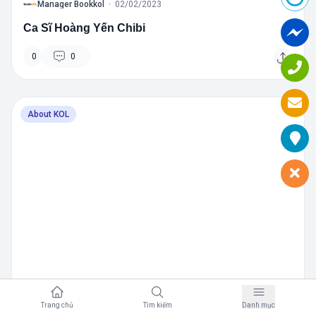
B
Manager Bookkol
·
02/02/2023
Ca Sĩ Hoàng Yến Chibi
0
0
About KOL
B
Manager Bookkol
·
02/02/2023
Trang chủ
Tìm kiếm
Danh mục