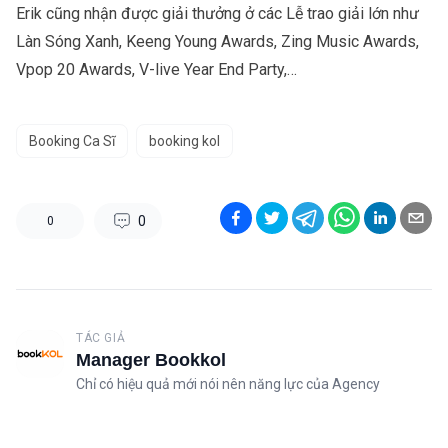
Erik cũng nhận được giải thưởng ở các Lễ trao giải lớn như
Làn Sóng Xanh
,
Keeng Young Awards
,
Zing Music Awards
,
Vpop 20 Awards
,
V-live Year End Party,…
Booking Ca Sĩ
booking kol
0
0
TÁC GIẢ
Manager Bookkol
Chỉ có hiệu quả mới nói nên năng lực của Agency