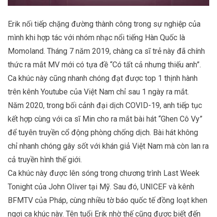
Erik nối tiếp chặng đường thành công trong sự nghiệp của
mình khi hợp tác với nhóm nhạc nổi tiếng Hàn Quốc là
Momoland. Tháng 7 năm 2019, chàng ca sĩ trẻ này đã chính
thức ra mắt MV mới có tựa đề “Có tất cả nhưng thiếu anh”.
Ca khúc này cũng nhanh chóng đạt được top 1 thịnh hành
trên kênh Youtube của Việt Nam chỉ sau 1 ngày ra mắt.
Năm 2020, trong bối cảnh đại dịch
COVID-19
, anh tiếp tục
kết hợp cùng với ca sĩ Min cho ra mắt bài hát “Ghen Cô Vy”
để tuyên truyền cổ động phòng chống dịch. Bài hát không
chỉ nhanh chóng gây sốt với khán giả Việt Nam mà còn lan ra
cả truyền hình thế giới.
Ca khúc này được lên sóng trong chương trình Last Week
Tonight của John Oliver tại Mỹ. Sau đó, UNICEF và kênh
BFMTV của Pháp, cùng nhiều tờ báo quốc tế đồng loạt khen
ngợi ca khúc này. Tên tuổi Erik nhờ thế cũng được biết đến