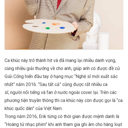
Ca khúc này trở thành hit và đã mang lại nhiều danh vọng,
cùng nhiều giải thưởng về cho anh, giúp anh có được đề cử
Giải Cống hiến đầu tay ở hạng mục “Nghệ sĩ mới xuất sắc
nhất” năm 2016. “Sau tất cả” cũng được rất nhiều ca
sĩ, người nổi tiếng và fan ở nước ngoài cover lại. Trên các
phương tiện truyền thông thì ca khúc này còn được gọi là “ca
khúc quốc dân” của Việt Nam.
Trong năm 2016, Erik từng có thời gian được mệnh danh là
“Hoàng tử nhạc phim” khi anh tham gia ghi âm cho hàng loạt