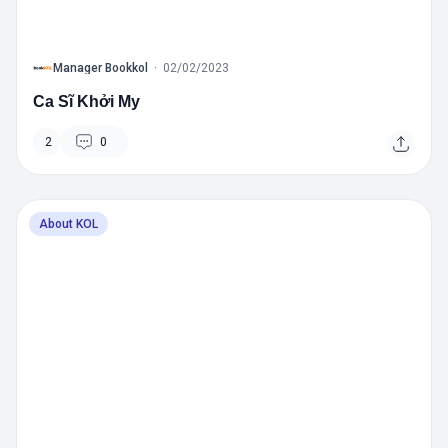
B
Manager Bookkol
·
02/02/2023
Ca Sĩ Khởi My
2
0
About KOL