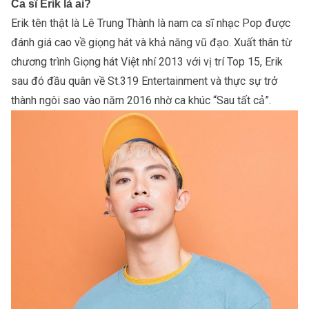
Ca sĩ Erik là ai?
Erik tên thật là Lê Trung Thành là nam ca sĩ nhạc Pop được
đánh giá cao về giọng hát và khả năng vũ đạo. Xuất thân từ
chương trình Giọng hát Việt nhí 2013 với vị trí Top 15, Erik
sau đó đầu quân về St.319 Entertainment và thực sự trở
thành ngôi sao vào năm 2016 nhờ ca khúc “Sau tất cả”.