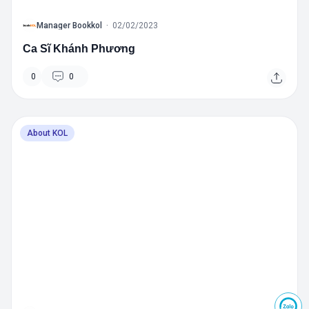
B
Manager Bookkol
·
02/02/2023
Ca Sĩ Khánh Phương
0
0
About KOL