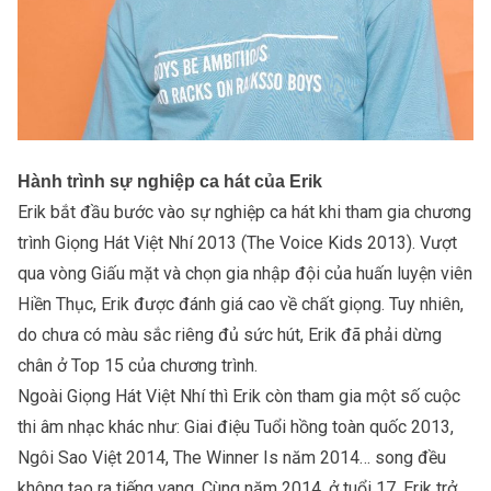
Hành trình sự nghiệp ca hát của Erik
Erik bắt đầu bước vào sự nghiệp ca hát khi tham gia chương
trình Giọng Hát Việt Nhí 2013 (The Voice Kids 2013). Vượt
qua vòng Giấu mặt và chọn gia nhập đội của huấn luyện viên
Hiền Thục, Erik được đánh giá cao về chất giọng. Tuy nhiên,
do chưa có màu sắc riêng đủ sức hút, Erik đã phải dừng
chân ở Top 15 của chương trình.
Ngoài Giọng Hát Việt Nhí thì Erik còn tham gia một số cuộc
thi âm nhạc khác như: Giai điệu Tuổi hồng toàn quốc 2013,
Ngôi Sao Việt 2014, The Winner Is năm 2014… song đều
không tạo ra tiếng vang. Cùng năm 2014, ở tuổi 17, Erik trở