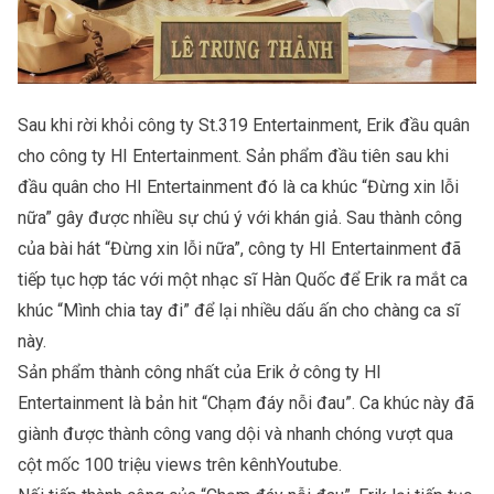
Sau khi rời khỏi công ty St.319 Entertainment, Erik đầu quân
cho công ty HI Entertainment. Sản phẩm đầu tiên sau khi
đầu quân cho HI Entertainment đó là ca khúc “Đừng xin lỗi
nữa” gây được nhiều sự chú ý với khán giả. Sau thành công
của bài hát “Đừng xin lỗi nữa”, công ty HI Entertainment đã
tiếp tục hợp tác với một nhạc sĩ Hàn Quốc để Erik ra mắt ca
khúc “Mình chia tay đi” để lại nhiều dấu ấn cho chàng ca sĩ
này.
Sản phẩm thành công nhất của Erik ở công ty HI
Entertainment là bản hit “Chạm đáy nỗi đau”. Ca khúc này đã
giành được thành công vang dội và nhanh chóng vượt qua
cột mốc 100 triệu views trên kênhYoutube.