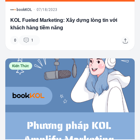
B
bookKOL
·
07/18/2023
KOL Fueled Marketing: Xây dựng lòng tin với
khách hàng tiềm năng
0
1
Kiến Thức