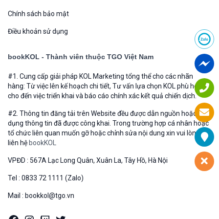
Chính sách bảo mật
Điều khoản sử dụng
bookKOL - Thành viên thuộc TGO Việt Nam
#1. Cung cấp giải pháp KOL Marketing tổng thể cho các nhãn
hàng: Từ việc lên kế hoạch chi tiết, Tư vấn lựa chọn KOL phù hợp
cho đến việc triển khai và báo cáo chính xác kết quả chiến dịch.
#2. Thông tin đăng tải trên Website đều được dẫn nguồn hoặc sử
dụng thông tin đã được công khai. Trong trường hợp cá nhân hoặc
tổ chức liên quan muốn gỡ hoặc chỉnh sửa nội dung xin vui lòng
liên hệ
bookKOL
VPĐD : 567A Lạc Long Quân, Xuân La, Tây Hồ, Hà Nội
Tel : 0833 72 1111 (Zalo)
Mail : bookkol@tgo.vn