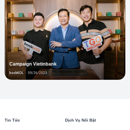
Campaign Vietinbank
bookKOL
·
09/26/2023
Tin Tức
Dịch Vụ Nổi Bật