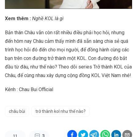
Xem thêm :
Nghề KOL là gì
Bản thân Châu vẫn còn rất nhiều điều phải học hỏi, nhưng
đến hôm nay Châu cảm thấy mình đã sẵn sàng chia sẻ quá
trình học hỏi đó đến cho mọi người, để đồng hành cùng các
bạn trên con đường trở thành một KOL. Con đường đó bắt
đầu từ đâu, như thế nào? Theo dõi series Trở thành KOL của
Châu, để cùng nhau xây dựng cộng đồng KOL Việt Nam nhé!
Kênh :
Chau Bui Official
châu bùi
trở thành kol như thế nào?
3
11