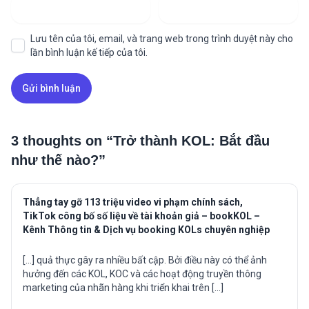
Lưu tên của tôi, email, và trang web trong trình duyệt này cho
lần bình luận kế tiếp của tôi.
3 thoughts on “
Trở thành KOL: Bắt đầu
như thế nào?
”
Thẳng tay gỡ 113 triệu video vi phạm chính sách,
TikTok công bố số liệu về tài khoản giả – bookKOL –
Kênh Thông tin & Dịch vụ booking KOLs chuyên nghiệp
[…] quả thực gây ra nhiều bất cập. Bởi điều này có thể ảnh
hưởng đến các KOL, KOC và các hoạt động truyền thông
marketing của nhãn hàng khi triển khai trên […]