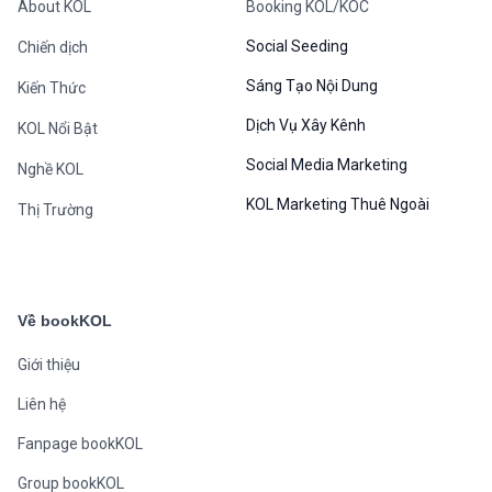
About KOL
Booking KOL/KOC
Social Seeding
Chiến dịch
Sáng Tạo Nội Dung
Kiến Thức
Dịch Vụ Xây Kênh
KOL Nổi Bật
Social Media Marketing
Nghề KOL
KOL Marketing Thuê Ngoài
Thị Trường
Về bookKOL
Giới thiệu
Liên hệ
Fanpage bookKOL
Group bookKOL