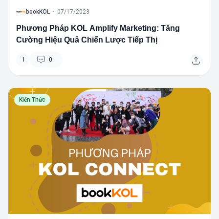
B
bookKOL
·
07/17/2023
Phương Pháp KOL Amplify Marketing: Tăng
Cường Hiệu Quả Chiến Lược Tiếp Thị
1
0
Kiến Thức