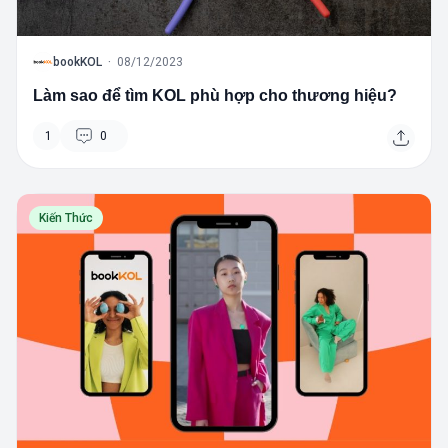
B
bookKOL
·
08/12/2023
Làm sao để tìm KOL phù hợp cho thương hiệu?
1
0
Kiến Thức