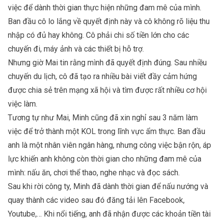
việc để dành thời gian thực hiện những đam mê của mình.
Ban đầu cô lo lắng về quyết định này và cô không rõ liệu thu
nhập có đủ hay không. Cô phải chi số tiền lớn cho các
chuyến đi, máy ảnh và các thiết bị hỗ trợ.
Nhưng giờ Mai tin rằng mình đã quyết định đúng. Sau nhiều
chuyến du lịch, cô đã tạo ra nhiều bài viết đầy cảm hứng
được chia sẻ trên mạng xã hội và tìm được rất nhiều cơ hội
việc làm.
Tương tự như Mai, Minh cũng đã xin nghỉ sau 3 năm làm
việc để trở thành một KOL trong lĩnh vực ẩm thực. Ban đầu
anh là một nhân viên ngân hàng, nhưng công việc bận rộn, áp
lực khiến anh không còn thời gian cho những đam mê của
mình: nấu ăn, chơi thể thao, nghe nhạc và đọc sách.
Sau khi rời công ty, Minh đã dành thời gian để nấu nướng và
quay thành các video sau đó đăng tải lên Facebook,
Youtube,… Khi nổi tiếng, anh đã nhận được các khoản tiền tài