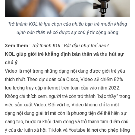
Trở thành KOL là lựa chọn của nhiều bạn trẻ muốn khẳng
định bản thân và có được sự chú ý từ cộng đồng
Xem thêm :
Trở thành KOL: Bắt đầu như thế nào?
KOL giúp giới trẻ khẳng định bản thân và thu hút sự
chú ý
Video là một trong những dạng nội dung được giới trẻ yêu
thích nhất. Theo dự đoán của Cisco, Video sẽ chiếm 82%
lưu lượng truy cập internet trên toàn cầu vào năm 2022.
Không chỉ thích xem, người trẻ còn trở thành “bậc thầy” trong
việc sản xuất Video. Đối với họ, Video không chỉ là một
dạng nội dung giải trí mà còn là phương tiện để thể hiện sự
sáng tạo, bước ra khỏi đám đông và trở thành tâm điểm chú
ý của dư luận xã hội. Tiktok và Youtube là nơi cho phép tiếng