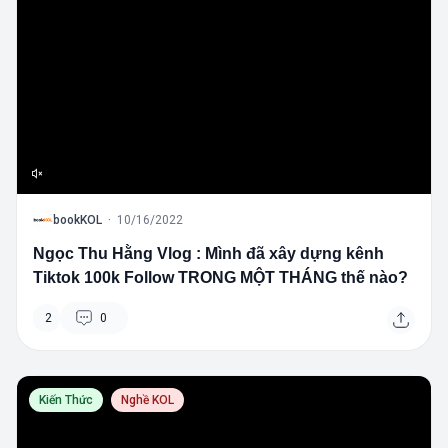
B
bookKOL
·
10/16/2022
Ngọc Thu Hằng Vlog : Mình đã xây dựng kênh
Tiktok 100k Follow TRONG MỘT THÁNG thế nào?
2
0
Kiến Thức
Nghề KOL