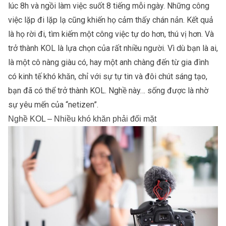
lúc 8h và ngồi làm việc suốt 8 tiếng mỗi ngày. Những công
việc lặp đi lặp lạ cũng khiến họ cảm thấy chán nản. Kết quả
là họ rời đi, tìm kiếm một công việc tự do hơn, thú vị hơn. Và
trở thành KOL là lựa chọn của rất nhiều người. Vì dù bạn là ai,
là một cô nàng giàu có, hay một anh chàng đến từ gia đình
có kinh tế khó khăn, chỉ với sự tự tin và đôi chút sáng tạo,
bạn đã có thể trở thành KOL. Nghề này… sống được là nhờ
sự yêu mến của “netizen”.
Nghề KOL – Nhiều khó khăn phải đối mặt