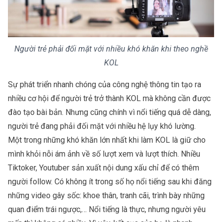
Người trẻ phải đối mặt với nhiều khó khăn khi theo nghề
KOL
Sự phát triển nhanh chóng của công nghệ thông tin tạo ra
nhiều cơ hội để người trẻ trở thành KOL mà không cần được
đào tạo bài bản. Nhưng cũng chính vì nổi tiếng quá dễ dàng,
người trẻ đang phải đối mặt với nhiều hệ lụy khó lường.
Một trong những khó khăn lớn nhất khi làm KOL là giữ cho
mình khỏi nỗi ám ảnh về số lượt xem và lượt thích. Nhiều
Tiktoker, Youtuber sản xuất nội dung xấu chỉ để có thêm
người follow. Có không ít trong số họ nổi tiếng sau khi đăng
những video gây sốc: khoe thân, tranh cãi, trình bày những
quan điểm trái ngược,… Nổi tiếng là thực, nhưng người yêu