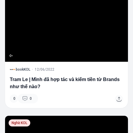
B
bookKOL
·
12/06/2022
Tram Le | Mình đã hợp tác và kiếm tiền từ Brands
như thế nào?
0
0
Nghề KOL