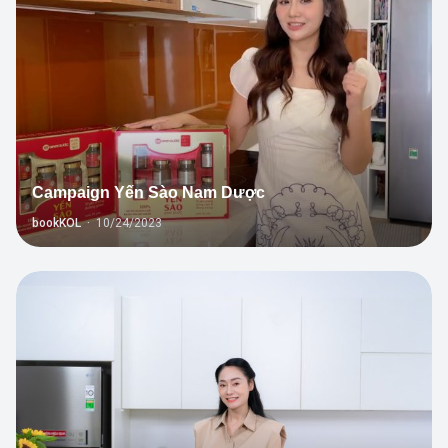
Campaign Yến Sào Nam Dược
bookKOL
·
10/24/2023
3