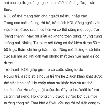
nói của họ được lắng nghe, quan điểm của họ được xác
thực.
KOL có thể mang đến cho người trẻ thu nhập cao
Trong con mắt của người trẻ, trở thành KOL đồng nghĩa với
việc kiếm được rất nhiều tiền và có thể sống một cuộc đời
“sang chảnh”. Mặc dù điều đó không toàn đúng, nhưng cũng
không sai. Những Tiktoker nổi tiếng có thể kiếm được 50 –
60 triệu, thậm chí hàng trăm triệu đồng mỗi tháng – số tiền
cực lớn mà đôi khi dân văn phòng mất đến nửa năm để có
được.
Trở thành KOL giúp giới trẻ có cuộc sống tự do
Người trẻ, đặc biệt là người trẻ thế hệ Z luôn khao khát được
thể hiện bản ngã. Họ chấp nhận sự khác biệt và từ chối
khuôn mẫu. Họ sống một cuộc đời đầy tự tin, “chất lừ” với
cá tính rất riêng. Họ không chịu được sự “gò bó” của môi
trường công sở. Thật khó để yêu cầu người trẻ đến công ty