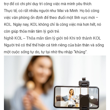
trợ để có chi phí duy trì công việc mà mình yêu thích.
Thực tế, có rất nhiều người như Mai và Minh. Họ bỏ công
việc văn phòng ổn định để theo đuổi một lĩnh vực mới –
KOL. Ngày nay, KOL không chỉ là công việc mà hơn hết, nó
còn giúp thỏa mãn tâm lý giới trẻ.
Nghề KOL – Thỏa mãn tâm lý giới trẻ Khi trở thành KOL
Người trẻ có thể thể hiện cá tính riêng của bản thân và sống
một cuộc sống tự do, tự tại nhờ thu nhập “khủng”.