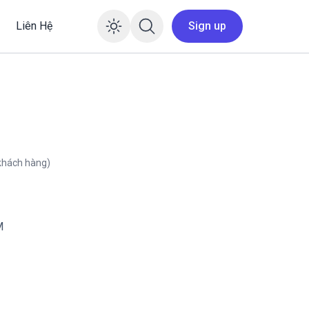
Liên Hệ
Sign up
Enable dark mode
khách hàng)
M