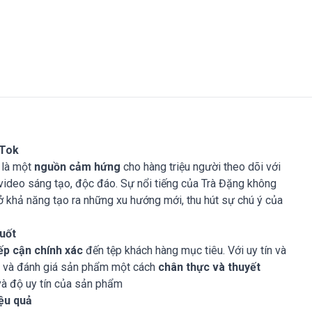
kTok
 là một
nguồn cảm hứng
cho hàng triệu người theo dõi với
 video sáng tạo, độc đáo. Sự nổi tiếng của Trà Đặng không
ở khả năng tạo ra những xu hướng mới, thu hút sự chú ý của
uốt
iếp cận chính xác
đến tệp khách hàng mục tiêu. Với uy tín và
ệu và đánh giá sản phẩm một cách
chân thực và thuyết
và độ uy tín của sản phẩm
ệu quả