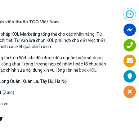
h viên thuộc TGO Việt Nam
i pháp KOL Marketing tổng thể cho các nhãn hàng: Từ
 chi tiết, Tư vấn lựa chọn KOL phù hợp cho đến việc triển
hính xác kết quả chiến dịch.
ng tải trên Website đều được dẫn nguồn hoặc sử dụng
 công khai. Trong trường hợp cá nhân hoặc tổ chức liên
 chỉnh sửa nội dung xin vui lòng liên hệ
bookKOL
Long Quân, Xuân La, Tây Hồ, Hà Nội
1 (Zalo)
go.vn