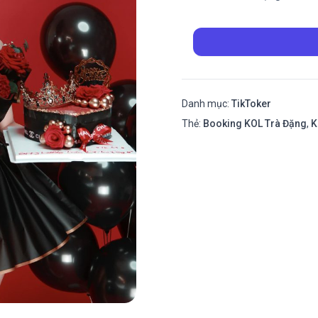
Danh mục:
TikToker
Thẻ:
Booking KOL Trà Đặng
,
K