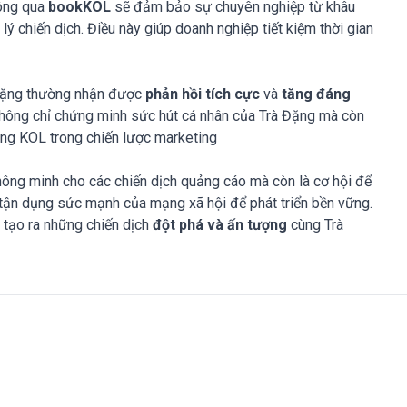
hông qua
bookKOL
sẽ đảm bảo sự chuyên nghiệp từ khâu
ý chiến dịch. Điều này giúp doanh nghiệp tiết kiệm thời gian
 Đặng thường nhận được
phản hồi tích cực
và
tăng đáng
hông chỉ chứng minh sức hút cá nhân của Trà Đặng mà còn
ng KOL trong chiến lược marketing
ông minh cho các chiến dịch quảng cáo mà còn là cơ hội để
, tận dụng sức mạnh của mạng xã hội để phát triển bền vững.
h tạo ra những chiến dịch
đột phá và ấn tượng
cùng Trà