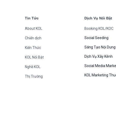
Tin Tức
Dịch Vụ Nổi Bật
About KOL
Booking KOL/KOC
Social Seeding
Chiến dịch
Sáng Tạo Nội Dung
Kiến Thức
Dịch Vụ Xây Kênh
KOL Nổi Bật
Social Media Marke
Nghề KOL
KOL Marketing Thu
Thị Trường