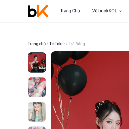
Trang Chủ
Về bookKOL
Trang chủ
/
TikToker
/ Trà Đặng