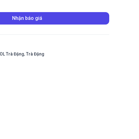
Nhận báo giá
OL Trà Đặng
,
Trà Đặng