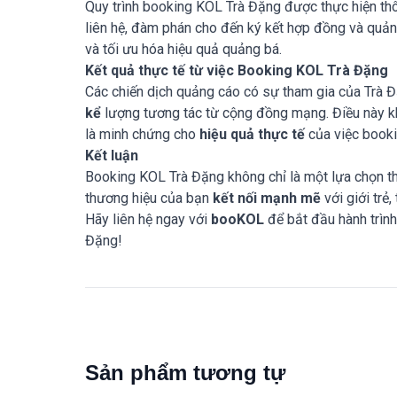
Quy trình booking KOL Trà Đặng được thực hiện t
liên hệ, đàm phán cho đến ký kết hợp đồng và quản l
và tối ưu hóa hiệu quả quảng bá.
Kết quả thực tế từ việc Booking KOL Trà Đặng
Các chiến dịch quảng cáo có sự tham gia của Trà
kể
lượng tương tác từ cộng đồng mạng. Điều này k
là minh chứng cho
hiệu quả thực tế
của việc booki
Kết luận
Booking KOL Trà Đặng không chỉ là một lựa chọn th
thương hiệu của bạn
kết nối mạnh mẽ
với giới trẻ
Hãy liên hệ ngay với
booKOL
để bắt đầu hành trìn
Đặng!
Sản phẩm tương tự