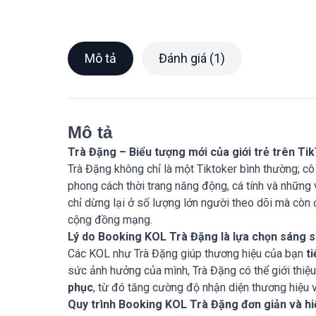
Mô tả
Đánh giá (1)
Mô tả
Trà Đặng – Biểu tượng mới của giới trẻ trên Ti
Trà Đặng không chỉ là một Tiktoker bình thường; cô
phong cách thời trang năng động, cá tính và những
chỉ dừng lại ở số lượng lớn người theo dõi mà còn 
cộng đồng mạng.
Lý do Booking KOL Trà Đặng là lựa chọn sáng s
Các KOL như Trà Đặng giúp thương hiệu của bạn
t
sức ảnh hưởng của mình, Trà Đặng có thể giới thi
phục
, từ đó tăng cường độ nhận diện thương hiệu 
Quy trình Booking KOL Trà Đặng đơn giản và hi