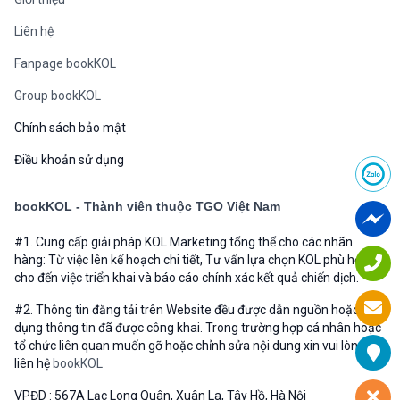
Liên hệ
Fanpage bookKOL
Group bookKOL
Chính sách bảo mật
Điều khoản sử dụng
bookKOL - Thành viên thuộc TGO Việt Nam
#1. Cung cấp giải pháp KOL Marketing tổng thể cho các nhãn
hàng: Từ việc lên kế hoạch chi tiết, Tư vấn lựa chọn KOL phù hợp
cho đến việc triển khai và báo cáo chính xác kết quả chiến dịch.
#2. Thông tin đăng tải trên Website đều được dẫn nguồn hoặc sử
dụng thông tin đã được công khai. Trong trường hợp cá nhân hoặc
tổ chức liên quan muốn gỡ hoặc chỉnh sửa nội dung xin vui lòng
liên hệ
bookKOL
VPĐD : 567A Lạc Long Quân, Xuân La, Tây Hồ, Hà Nội