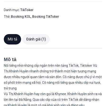
Danh mục:
TikToker
Thẻ:
Booking KOL
,
Booking TikToker
Mô tả
Đánh giá (1)
Mô tả
Nổi tiếng nhờ những clip ngắn trên nền tảng TikTok, Tiktoker Vũ
Thị Khánh Huyền nhanh chóng trở thành một hiện tượng mạng
được nhiều người quan tâm và săn đón. Cô nàng được chú ý vì một
số phốt trên mạng xã hội. Cô nàng nổi tiếng qua nhiều clip vui tươi,
trẻ trung.
Vũ Thị Khánh Huyền hay còn gọi là Khynee. Khánh Huyền sinh ra và
lớn lên tại Đà Nẵng. Qua các clip của cô trên TikTok dễ dàng nhận
ra Khánh Huyền là một cô gái khá xinh xắn và đáng yêu.