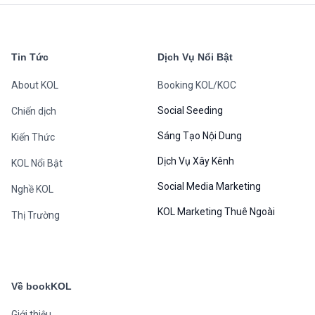
Tin Tức
Dịch Vụ Nổi Bật
About KOL
Booking KOL/KOC
Social Seeding
Chiến dịch
Sáng Tạo Nội Dung
Kiến Thức
Dịch Vụ Xây Kênh
KOL Nổi Bật
Social Media Marketing
Nghề KOL
KOL Marketing Thuê Ngoài
Thị Trường
Về bookKOL
Giới thiệu