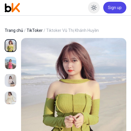
Sign up
Enable dar
Trang chủ
/
TikToker
/ Tiktoker Vũ Thị Khánh Huyền