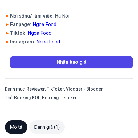
đánh giá
➤
Nơi sống/ làm việc:
Hà Nội
➤
Fanpage:
Ngoa Food
➤
Tiktok:
Ngoa Food
➤
Instagram:
Ngoa Food
Nhận báo giá
Danh mục:
Reviewer
,
TikToker
,
Vlogger - Blogger
Thẻ:
Booking KOL
,
Booking TikToker
Mô tả
Đánh giá (1)