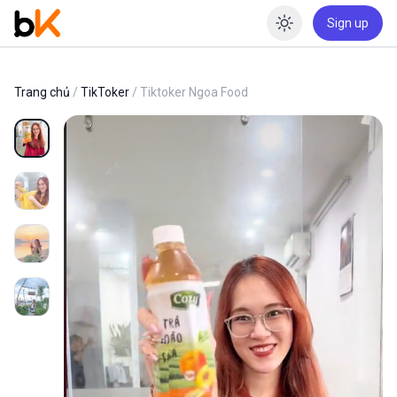
Sign up
Enable dar
Trang chủ
/
TikToker
/ Tiktoker Ngoa Food