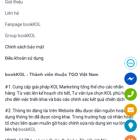
Giới thiệu
Liên hệ
Fanpage bookKOL
Group bookKOL
Chính sách bảo mật
Điều khoản sử dụng
bookKOL - Thành viên thuộc TGO Việt Nam
#1. Cung cấp giải pháp KOL Marketing tổng thể cho các nhãn
hàng: Từ việc lên kế hoạch chi tiết, Tư vấn lựa chọn KOL phù hợp
cho đến việc triển khai và báo cáo chính xác kết quả chiến dịch.
#2. Thông tin đăng tải trên Website đều được dẫn nguồn hoặc sử
dụng thông tin đã được công khai. Trong trường hợp cá nhân hoặc
tổ chức liên quan muốn gỡ hoặc chỉnh sửa nội dung xin vui lòng
liên hệ
bookKOL