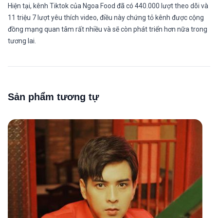
Hiện tại, kênh Tiktok của Ngoa Food đã có 440.000 lượt theo dõi và
11 triệu 7 lượt yêu thích video, điều này chứng tỏ kênh được cộng
đồng mạng quan tâm rất nhiều và sẽ còn phát triển hơn nữa trong
tương lai.
Sản phẩm tương tự