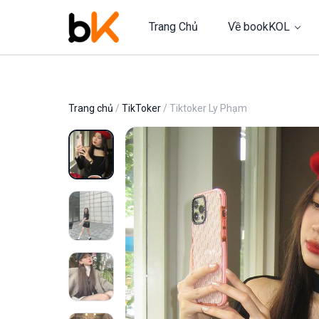
Trang Chủ
Về bookKOL
Trang chủ
/
TikToker
/ Tiktoker Ly Phạm