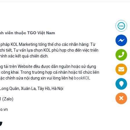
h viên thuộc TGO Việt Nam
i pháp KOL Marketing tổng thể cho các nhãn hàng: Từ
 chi tiết, Tư vấn lựa chọn KOL phù hợp cho đến việc triển
hính xác kết quả chiến dịch.
ng tải trên Website đều được dẫn nguồn hoặc sử dụng
 công khai. Trong trường hợp cá nhân hoặc tổ chức liên
 chỉnh sửa nội dung xin vui lòng liên hệ
bookKOL
Long Quân, Xuân La, Tây Hồ, Hà Nội
1 (Zalo)
go.vn