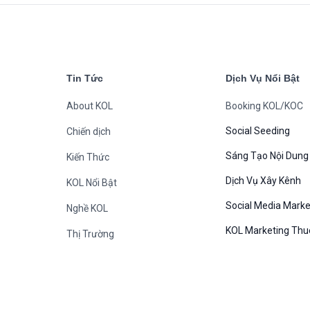
Tin Tức
Dịch Vụ Nổi Bật
About KOL
Booking KOL/KOC
Social Seeding
Chiến dịch
Sáng Tạo Nội Dung
Kiến Thức
Dịch Vụ Xây Kênh
KOL Nổi Bật
Social Media Marke
Nghề KOL
KOL Marketing Thu
Thị Trường