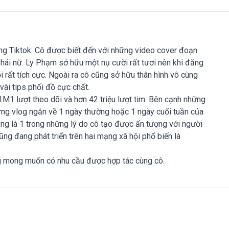
ảng Tiktok. Cô được biết đến với những video cover đoạn
ái nữ. Ly Phạm sở hữu một nụ cười rất tươi nên khi đăng
i rất tích cực. Ngoài ra cô cũng sở hữu thân hình vô cùng
ài tips phối đồ cực chất.
1M1 lượt theo dõi và hơn 42 triệu lượt tim. Bên cạnh những
ững vlog ngắn về 1 ngày thường hoặc 1 ngày cuối tuần của
ng là 1 trong những lý do cô tạo được ấn tượng với người
ng đang phát triển trên hai mạng xã hội phổ biến là
g mong muốn có nhu cầu được hợp tác cùng cô.