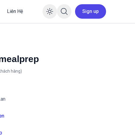
Liên Hệ
Sign up
Enable dark mode
emealprep
khách hàng)
Lan
en
ep