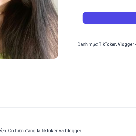
Danh mục:
TikToker
,
Vlogger 
ền. Cô hiện đang là tiktoker và blogger.