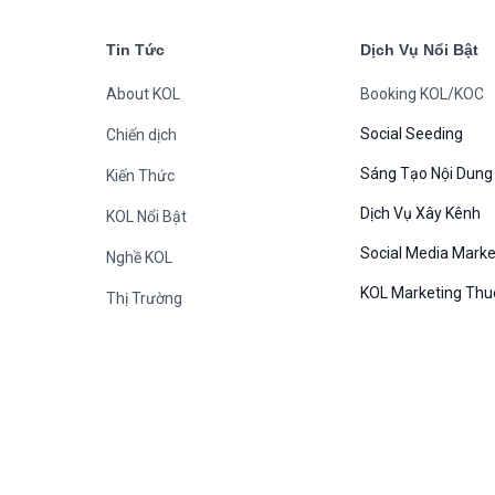
Tin Tức
Dịch Vụ Nổi Bật
About KOL
Booking KOL/KOC
Social Seeding
Chiến dịch
Sáng Tạo Nội Dung
Kiến Thức
Dịch Vụ Xây Kênh
KOL Nổi Bật
Social Media Marke
Nghề KOL
KOL Marketing Thu
Thị Trường