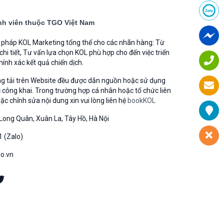
h viên thuộc TGO Việt Nam
i pháp KOL Marketing tổng thể cho các nhãn hàng: Từ
 chi tiết, Tư vấn lựa chọn KOL phù hợp cho đến việc triển
hính xác kết quả chiến dịch.
ng tải trên Website đều được dẫn nguồn hoặc sử dụng
 công khai. Trong trường hợp cá nhân hoặc tổ chức liên
 chỉnh sửa nội dung xin vui lòng liên hệ
bookKOL
Long Quân, Xuân La, Tây Hồ, Hà Nội
1 (Zalo)
go.vn