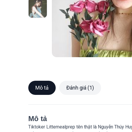
Mô tả
Đánh giá (1)
Mô tả
Tiktoker Littemealprep tên thật là Nguyễn Thúy Huy