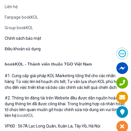
Liên hệ
Fanpage bookKOL
Group bookKOL
Chính sách bảo mật
Điều khoản sử dụng
bookKOL - Thành viên thuộc TGO Việt Nam
#1. Cung cấp giải pháp KOL Marketing tổng thể cho các nhãn
hàng: Từ việc lên kế hoạch chi tiết, Tư vấn lựa chọn KOL phù hợp
cho đến việc triển khai và báo cáo chính xác kết quả chiến dịch.
#2. Thông tin đăng tải trên Website đều được dẫn nguồn hoặc sử
dụng thông tin đã được công khai. Trong trường hợp cá nhân hoặc
tổ chức liên quan muốn gỡ hoặc chỉnh sửa nội dung xin vui lòng
liên hệ
bookKOL
VPĐD : 567A Lạc Long Quân, Xuân La, Tây Hồ, Hà Nội