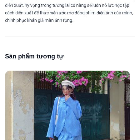
diễn xuất, hy vọng trong tương lai cô nàng sẽ luôn nỗ lực học tập
cách diễn xuất để thực hiện ước mơ đóng phim điện ảnh của mình,
chinh phục khán giả màn ảnh rộng.
Sản phẩm tương tự