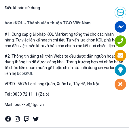
Điều khoản sử dụng
bookKOL - Thành viên thuộc TGO Việt Nam
#1. Cung cấp giải pháp KOL Marketing tổng thể cho các nhãn
hàng: Từ việc lên kế hoạch chi tiết, Tư vấn lựa chọn KOL phù hợp
cho đến việc triển khai và báo cáo chính xác kết quả chiến dịch.
#2. Thông tin đăng tải trên Website đều được dẫn nguồn hoặc sử
dụng thông tin đã được công khai. Trong trường hợp cá nhân hoặc
tổ chức liên quan muốn gỡ hoặc chỉnh sửa nội dung xin vui lòng
liên hệ
bookKOL
VPĐD : 567A Lạc Long Quân, Xuân La, Tây Hồ, Hà Nội
Tel : 0833 72 1111 (Zalo)
Mail : bookkol@tgo.vn