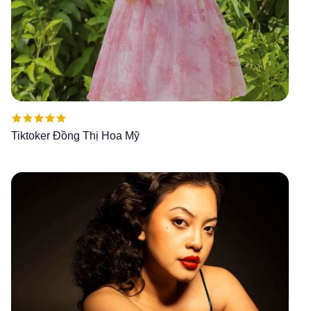
Được xếp
Tiktoker Đồng Thị Hoa Mỹ
hạng
5.00
5
sao