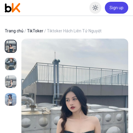
Sign up
Enable dar
Trang chủ
/
TikToker
/ Tiktoker Hách Liên Tử Nguyệt