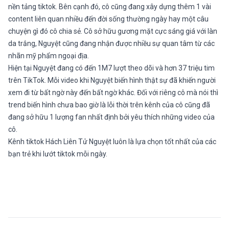
nền tảng tiktok. Bên cạnh đó, cô cũng đang xây dựng thêm 1 vài
content liên quan nhiều đến đời sống thường ngày hay một câu
chuyện gì đó cô chia sẻ. Cô sở hữu gương mặt cực sáng giá với làn
da trắng, Nguyệt cũng đang nhận được nhiều sự quan tâm từ các
nhãn mỹ phẩm ngoại địa.
Hiện tại Nguyệt đang có đến 1M7 lượt theo dõi và hơn 37 triệu tim
trên TikTok. Mỗi video khi Nguyệt biến hình thật sự đã khiến người
xem đi từ bất ngờ này đến bất ngờ khác. Đối với riêng cô mà nói thì
trend biến hình chưa bao giờ là lỗi thời trên kênh của cô cũng đã
đang sở hữu 1 lượng fan nhất định bởi yêu thích những video của
cô.
Kênh tiktok Hách Liên Tử Nguyệt luôn là lựa chọn tốt nhất của các
bạn trẻ khi lướt tiktok mỗi ngày.