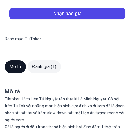
Nhận báo giá
Danh mục:
TikToker
Mô tả
Đánh giá (1)
Mô tả
Tiktoker Hách Liên Tử Nguyệt tên thật là Lò Minh Nguyệt. Cô nổi
trên TikTok với những màn biến hình cực đỉnh và đi kèm đó là đoạn
nhạc rất bắt tai và kèm slow down bắt mắt tạo ấn tượng mạnh với
người xem.
Cô là người đi đầu trong trend biến hình hot đình đám 1 thời trên