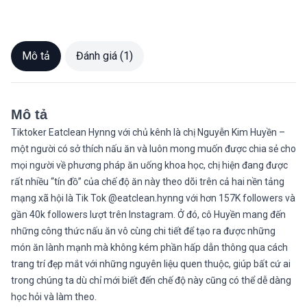
Mô tả
Đánh giá (1)
Mô tả
Tiktoker Eatclean Hynng với chủ kênh là chị Nguyễn Kim Huyền –
một người có sở thích nấu ăn và luôn mong muốn được chia sẻ cho
mọi người về phương pháp ăn uống khoa học, chị hiện đang được
rất nhiều “tín đồ” của chế độ ăn này theo dõi trên cả hai nền tảng
mạng xã hội là Tik Tok @eatclean.hynng với hơn 157K followers và
gần 40k followers lượt trên Instagram. Ở đó, cô Huyền mang đến
những công thức nấu ăn vô cùng chi tiết để tạo ra được những
món ăn lành mạnh mà không kém phần hấp dẫn thông qua cách
trang trí đẹp mắt với những nguyên liệu quen thuộc, giúp bất cứ ai
trong chúng ta dù chỉ mới biết đến chế độ này cũng có thể dễ dàng
học hỏi và làm theo.