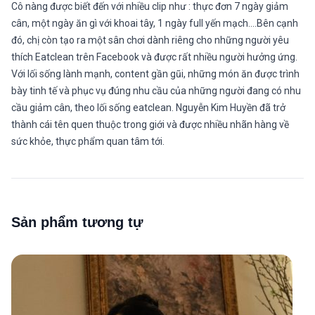
Cô nàng được biết đến với nhiều clip như : thực đơn 7 ngày giảm
cân, một ngày ăn gì với khoai tây, 1 ngày full yến mạch….Bên cạnh
đó, chị còn tạo ra một sân chơi dành riêng cho những người yêu
thích Eatclean trên Facebook và được rất nhiều người hưởng ứng.
Với lối sống lành mạnh, content gần gũi, những món ăn được trình
bày tinh tế và phục vụ đúng nhu cầu của những người đang có nhu
cầu giảm cân, theo lối sống eatclean. Nguyễn Kim Huyền đã trở
thành cái tên quen thuộc trong giới và được nhiều nhãn hàng về
sức khỏe, thực phẩm quan tâm tới.
Sản phẩm tương tự