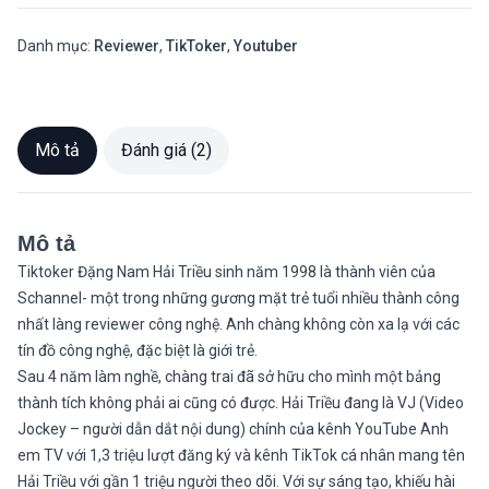
Danh mục:
Reviewer
,
TikToker
,
Youtuber
Mô tả
Đánh giá (2)
Mô tả
Tiktoker Đặng Nam Hải Triều sinh năm 1998 là thành viên của
Schannel- một trong những gương mặt trẻ tuổi nhiều thành công
nhất làng reviewer công nghệ. Anh chàng không còn xa lạ với các
tín đồ công nghệ, đặc biệt là giới trẻ.
Sau 4 năm làm nghề, chàng trai đã sở hữu cho mình một bảng
thành tích không phải ai cũng có được. Hải Triều đang là VJ (Video
Jockey – người dẫn dắt nội dung) chính của kênh YouTube Anh
em TV với 1,3 triệu lượt đăng ký và kênh TikTok cá nhân mang tên
Hải Triều với gần 1 triệu người theo dõi. Với sự sáng tạo, khiếu hài