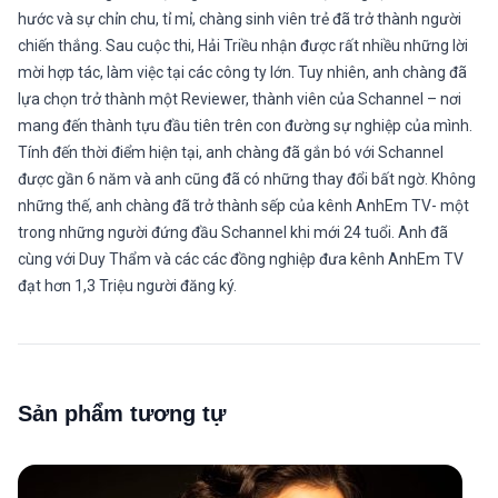
hước và sự chỉn chu, tỉ mỉ, chàng sinh viên trẻ đã trở thành người
chiến thắng. Sau cuộc thi, Hải Triều nhận được rất nhiều những lời
mời hợp tác, làm việc tại các công ty lớn. Tuy nhiên, anh chàng đã
lựa chọn trở thành một Reviewer, thành viên của Schannel – nơi
mang đến thành tựu đầu tiên trên con đường sự nghiệp của mình.
Tính đến thời điểm hiện tại, anh chàng đã gắn bó với Schannel
được gần 6 năm và anh cũng đã có những thay đổi bất ngờ. Không
những thế, anh chàng đã trở thành sếp của kênh AnhEm TV- một
trong những người đứng đầu Schannel khi mới 24 tuổi. Anh đã
cùng với Duy Thẩm và các các đồng nghiệp đưa kênh AnhEm TV
đạt hơn 1,3 Triệu người đăng ký.
Sản phẩm tương tự