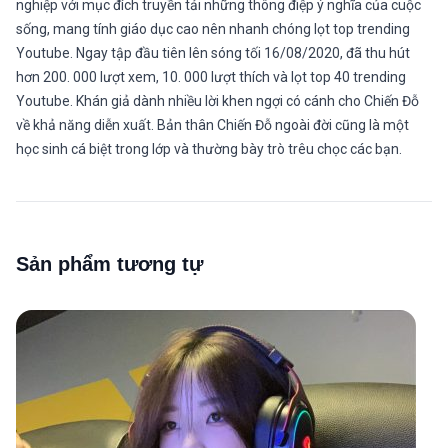
nghiệp với mục đích truyền tải những thông điệp ý nghĩa của cuộc
sống, mang tính giáo dục cao nên nhanh chóng lọt top trending
Youtube. Ngay tập đầu tiên lên sóng tối 16/08/2020, đã thu hút
hơn 200. 000 lượt xem, 10. 000 lượt thích và lọt top 40 trending
Youtube. Khán giả dành nhiều lời khen ngợi có cánh cho Chiến Đỗ
về khả năng diễn xuất. Bản thân Chiến Đỗ ngoài đời cũng là một
học sinh cá biệt trong lớp và thường bày trò trêu chọc các bạn.
Sản phẩm tương tự