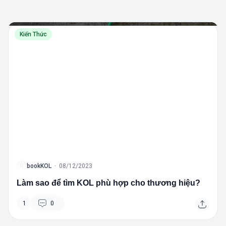
Kiến Thức
B
bookKOL
·
08/12/2023
Làm sao để tìm KOL phù hợp cho thương hiệu?
1
0