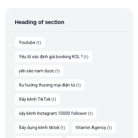
Heading of section
Youtube
(
1
)
Yếu tố xác định giá booking KOL ?
(
1
)
yến sào nam dược
(
1
)
Xu hướng thương mại điện tử
(
1
)
Xây kênh TikTok
(
1
)
xây kênh Instagram 10000 follower
(
1
)
Xây dựng kênh tiktok
Vitamin Agency
(
1
)
(
1
)