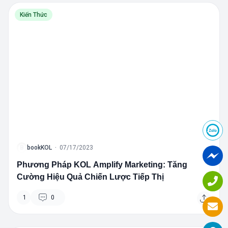
Kiến Thức
B
bookKOL
·
07/17/2023
Phương Pháp KOL Amplify Marketing: Tăng
Cường Hiệu Quả Chiến Lược Tiếp Thị
1
0