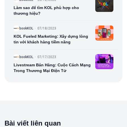
Làm sao để tìm KOL phù hợp cho
thương hiệu?
B
bookKOL
·
07/18/2023
KOL Fueled Marketing: Xây dựng lòng
tin với khách hàng tiềm năng
B
bookKOL
·
07/17/2023
Livestream Bán Hàng: Cuộc Cách Mạng
Trong Thương Mại Điện Tử
Bài viết liên quan