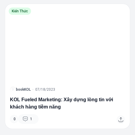
Kiến Thức
B
bookKOL
·
07/18/2023
KOL Fueled Marketing: Xây dựng lòng tin với
khách hàng tiềm năng
0
1