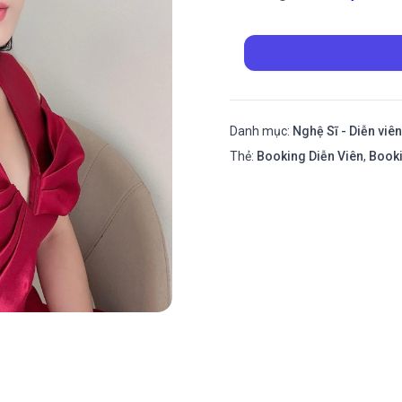
Danh mục:
Nghệ Sĩ - Diễn viên
Thẻ:
Booking Diễn Viên
,
Book