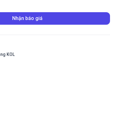
Nhận báo giá
ing KOL