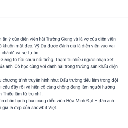
n ăn ý của diễn viên hài Trường Giang và là vợ của diễn viên
ó khuôn mặt đẹp. Vỹ Dạ được đánh giá là diễn viên vào vai
 chánh” và sự tự tin.
Giang từ hồi chưa nổi tiếng. Thậm trí nhiều người nhận xét
ủa anh. Cô học cùng với danh hài trong trường sân khấu điện
chương trình truyền hình như: Đấu trường tiếu lâm trong đội
ời cậu đây rồi và hiện cô cùng chồng đang làm người hướng
h Thiếu lâm tứ trụ nhí…
ôn nhân hạnh phúc cùng diễn viên Hứa Minh Đạt – đàn anh
 giá là đẹp của showbit Việt.