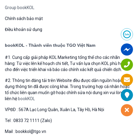
Group bookKOL
Chính sách bảo mật
Điều khoản sử dụng
bookKOL - Thành viên thuộc TGO Việt Nam
#1. Cung cấp giải pháp KOL Marketing tổng thể cho các nhãn
hàng: Từ việc lên kế hoạch chi tiết, Tư vấn lựa chọn KOL phù hợp
cho đến việc triển khai và báo cáo chính xác kết quả chiến dịch.
#2. Thông tin đăng tải trên Website đều được dẫn nguồn hoặc sử
dụng thông tin đã được công khai. Trong trường hợp cá nhân hoặc
tổ chức liên quan muốn gỡ hoặc chỉnh sửa nội dung xin vui lòng
liên hệ
bookKOL
VPĐD : 567A Lạc Long Quân, Xuân La, Tây Hồ, Hà Nội
Tel : 0833 72 1111 (Zalo)
Mail : bookkol@tgo.vn