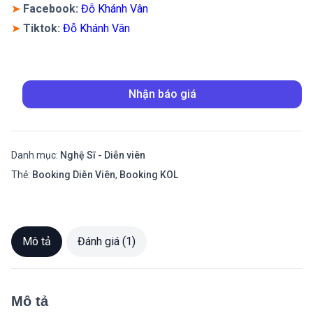
➤
Facebook:
Đỗ Khánh Vân
➤
Tiktok:
Đỗ Khánh Vân
Nhận báo giá
Danh mục:
Nghệ Sĩ - Diễn viên
Thẻ:
Booking Diễn Viên
,
Booking KOL
Mô tả
Đánh giá (1)
Mô tả