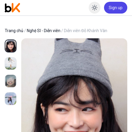
Sign up
Enable dar
Trang chủ
/
Nghệ Sĩ - Diễn viên
/ Diễn viên Đỗ Khánh Vân