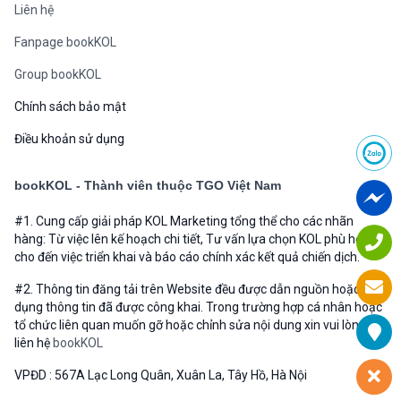
Liên hệ
Fanpage bookKOL
Group bookKOL
Chính sách bảo mật
Điều khoản sử dụng
bookKOL - Thành viên thuộc TGO Việt Nam
#1. Cung cấp giải pháp KOL Marketing tổng thể cho các nhãn
hàng: Từ việc lên kế hoạch chi tiết, Tư vấn lựa chọn KOL phù hợp
cho đến việc triển khai và báo cáo chính xác kết quả chiến dịch.
#2. Thông tin đăng tải trên Website đều được dẫn nguồn hoặc sử
dụng thông tin đã được công khai. Trong trường hợp cá nhân hoặc
tổ chức liên quan muốn gỡ hoặc chỉnh sửa nội dung xin vui lòng
liên hệ
bookKOL
VPĐD : 567A Lạc Long Quân, Xuân La, Tây Hồ, Hà Nội