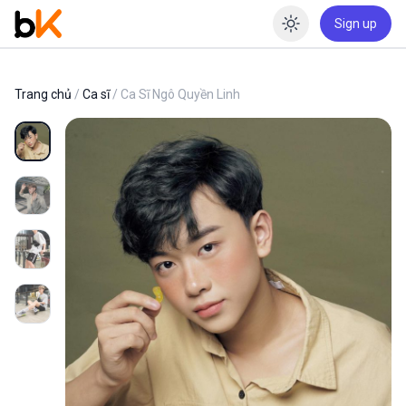
Sign up
Enable dar
Trang chủ
/
Ca sĩ
/ Ca Sĩ Ngô Quyền Linh