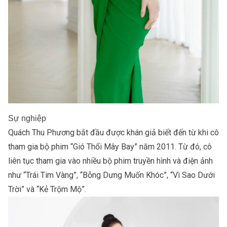
Sự nghiệp
Quách Thu Phương bắt đầu được khán giả biết đến từ khi cô
tham gia bộ phim “Gió Thổi Mây Bay” năm 2011. Từ đó, cô
liên tục tham gia vào nhiều bộ phim truyền hình và điện ảnh
như “Trái Tim Vàng”, “Bỗng Dưng Muốn Khóc”, “Vì Sao Dưới
Trời” và “Kẻ Trộm Mộ”.