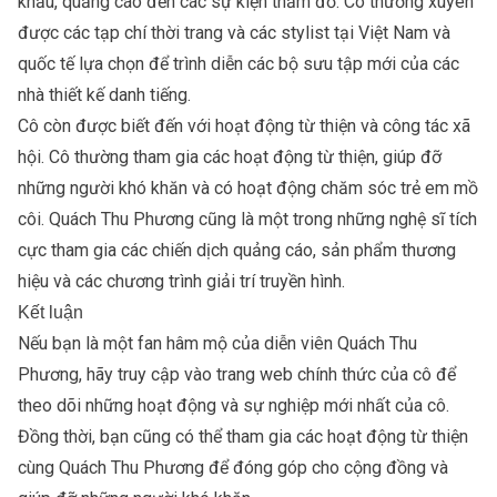
khấu, quảng cáo đến các sự kiện thảm đỏ. Cô thường xuyên
được các tạp chí thời trang và các stylist tại Việt Nam và
quốc tế lựa chọn để trình diễn các bộ sưu tập mới của các
nhà thiết kế danh tiếng.
Cô còn được biết đến với hoạt động từ thiện và công tác xã
hội. Cô thường tham gia các hoạt động từ thiện, giúp đỡ
những người khó khăn và có hoạt động chăm sóc trẻ em mồ
côi. Quách Thu Phương cũng là một trong những nghệ sĩ tích
cực tham gia các chiến dịch quảng cáo, sản phẩm thương
hiệu và các chương trình giải trí truyền hình.
Kết luận
Nếu bạn là một fan hâm mộ của diễn viên Quách Thu
Phương, hãy truy cập vào trang web chính thức của cô để
theo dõi những hoạt động và sự nghiệp mới nhất của cô.
Đồng thời, bạn cũng có thể tham gia các hoạt động từ thiện
cùng Quách Thu Phương để đóng góp cho cộng đồng và