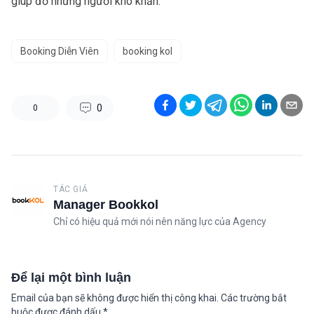
giúp đỡ những người khó khăn.
Booking Diễn Viên
booking kol
0
0
TÁC GIẢ
Manager Bookkol
Chỉ có hiệu quả mới nói nên năng lực của Agency
Để lại một bình luận
Email của bạn sẽ không được hiển thị công khai.
Các trường bắt
buộc được đánh dấu
*