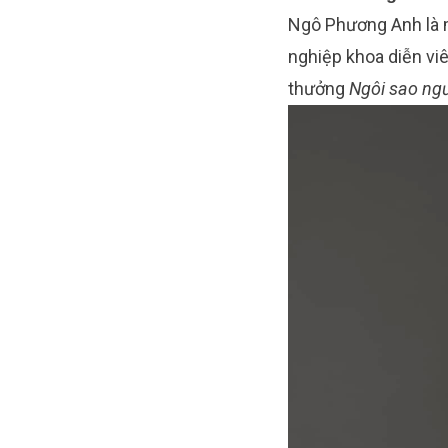
Ngô Phương Anh là mộ
nghiệp khoa diễn vi
thưởng
Ngôi sao ngư