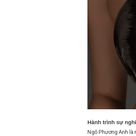
Hành trình sự ng
Ngô Phương Anh là n