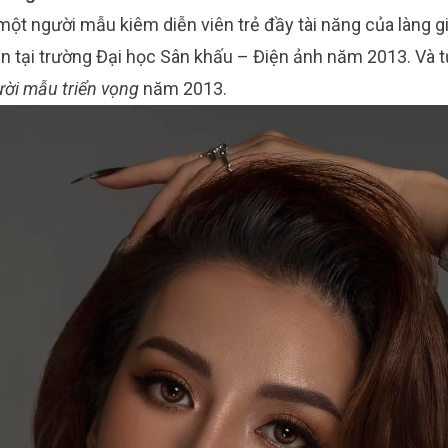
t người mẫu kiêm diễn viên trẻ đầy tài năng của làng giải
ên tại trường Đại học Sân khấu – Điện ảnh năm 2013. Và t
ời mẫu triển vọng
năm 2013.