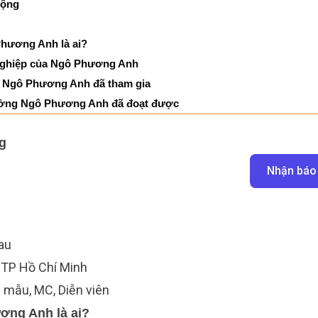
động
Phương Anh là ai?
nghiệp của Ngô Phương Anh
 Ngô Phương Anh đã tham gia
ưởng Ngô Phương Anh đã đoạt được
g
Nhận báo
au
TP Hồ Chí Minh
 mẫu, MC,
Diễn viên
ơng Anh là ai?