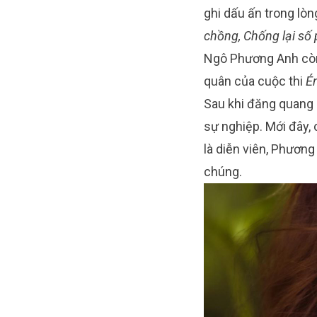
ghi dấu ấn trong lòn
chồng, Chống lại s
Ngô Phương Anh còn 
quân của cuộc thi
É
Sau khi đăng quang 
sự nghiệp. Mới đây, 
là diễn viên, Phươn
chúng.