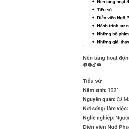
Nền tảng hoạt 
Tiểu sử
Diễn viên Ngô 
Hành trình sự 
Những bộ phim
Những giải th
Nền tảng hoạt độn
Tiểu sử
Năm sinh:
1991
Nguyên quán:
Cà M
Nơi sống/ làm việc:
Nghề nghiệp:
Người
Diễn viên Ngô Phư