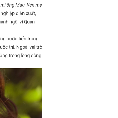
 mì ông Màu, Kén mẹ
 nghiệp diễn xuất,
ành ngôi vị Quán
ng bước tiến trong
c thi. Ngoài vai trò
năng trong lòng công