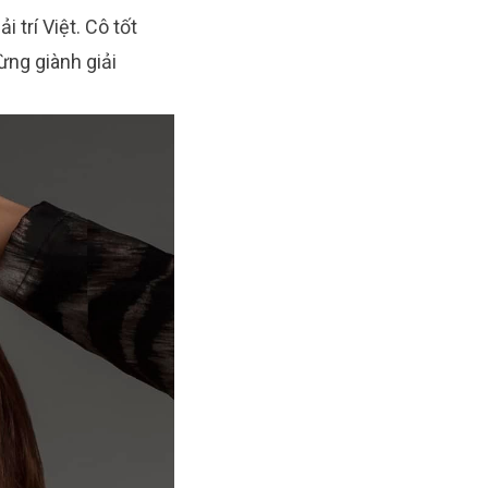
 trí Việt. Cô tốt
ừng giành giải