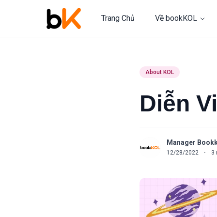
Trang Chủ
Về bookKOL
About KOL
Diễn V
Manager Bookk
12/28/2022
·
3