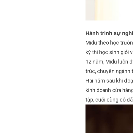
Hành trình sự ngh
Midu theo học trườn
kỳ thi học sinh giỏi
12 năm, Midu luôn đ
trúc, chuyên ngành th
Hai năm sau khi đoạt
kinh doanh cửa hàng
tập, cuối cùng cô đ