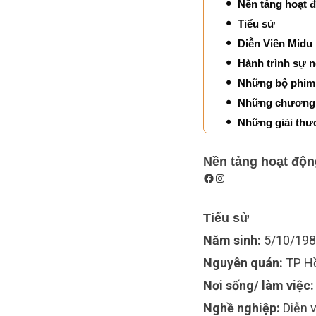
Nền tảng hoạt 
Tiểu sử
Diễn Viên Midu 
Hành trình sự 
Những bộ phim 
Những chương t
Những giải thư
Nền tảng hoạt độn
Tiểu sử
Năm sinh:
5/10/19
Nguyên quán:
TP H
Nơi sống/ làm việc:
Nghề nghiệp:
Diễn 