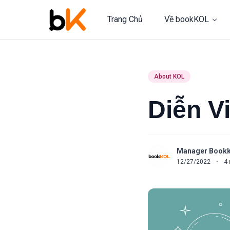
Trang Chủ
Về bookKOL
About KOL
Diễn V
Manager Bookk
12/27/2022
·
4