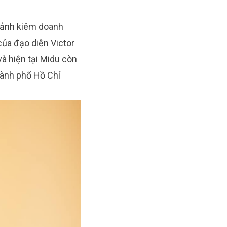
u ảnh kiêm doanh
ủa đạo diễn Victor
à hiện tại Midu còn
hành phố Hồ Chí