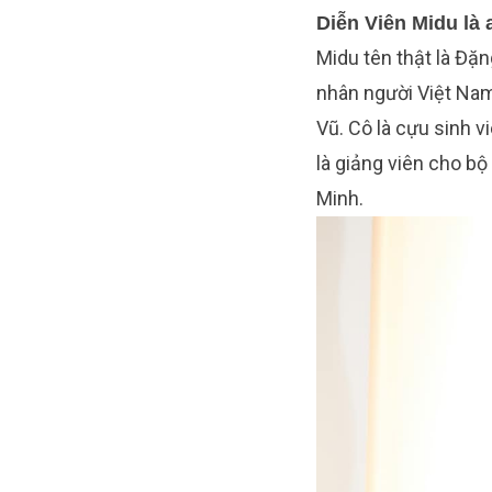
Diễn Viên Midu là 
Midu tên thật là Đặ
nhân người Việt Nam
Vũ. Cô là cựu sinh v
là giảng viên cho b
Minh.