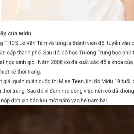
iệp của Midu
g THCS Lê Văn Tám và từng là thành viên đội tuyển văn 
 văn cấp thành phố. Sau đó, cô học Trường Trung học phổ 
ạt học sinh giỏi. Năm 2008 cô đã xuất sắc đỗ á khoa của
iết kế thời trang.
 giải quán quân cuộc thi Miss Teen, khi đó Midu 19 tuổi,
 thời trang. Sau đó vì đam mê công việc nên cô đã không
ã nộp đơn xin bảo lưu một năm vào hè năm hai.