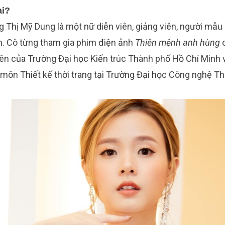
ai?
ng Thị Mỹ Dung
là một nữ diễn viên, giảng viên, người mẫ
. Cô từng tham gia phim điện ảnh
Thiên mệnh anh hùng
c
iên của Trường Đại học Kiến trúc Thành phố Hồ Chí Minh v
ộ môn Thiết kế thời trang tại Trường Đại học Công nghệ T