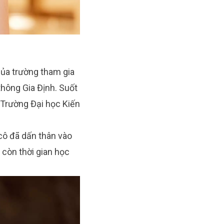
của trường tham gia
thông Gia Định. Suốt
 Trường Đại học Kiến
 cô đã dấn thân vào
 còn thời gian học