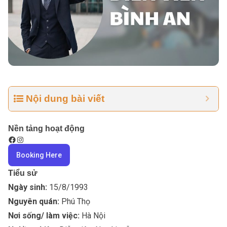
Nội dung bài viết
Nền tảng hoạt động
Booking Here
Tiểu sử
Ngày sinh:
15/8/1993
Nguyên quán:
Phú Thọ
Nơi sống/ làm việc:
Hà Nội