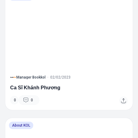
B
Manager Bookkol
·
02/02/2023
Ca Sĩ Khánh Phương
0
0
About KOL