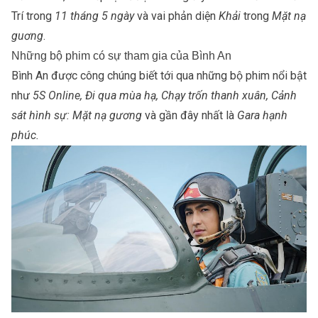
Trí trong
11 tháng 5 ngày
và vai phản diện
Khải
trong
Mặt nạ
guơng
.
Những bộ phim có sự tham gia của Bình An
Bình An được công chúng biết tới qua những bộ phim nổi bật
như
5S Online, Đi qua mùa hạ, Chạy trốn thanh xuân, Cảnh
sát hình sự: Mặt nạ gương
và gần đây nhất là
Gara hạnh
phúc.