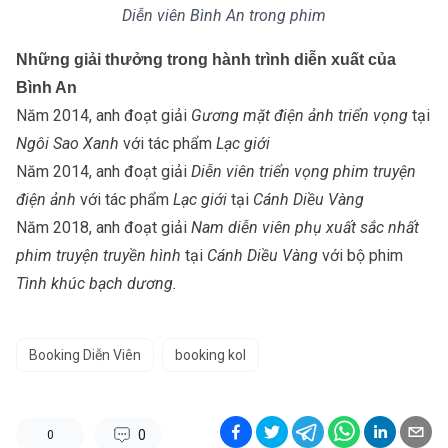
Diễn viên Bình An trong phim
Những giải thưởng trong hành trình diễn xuất của
Bình An
Năm 2014, anh đoạt giải
Gương mặt điện ảnh triển vọng
tại
Ngôi Sao Xanh
với tác phẩm
Lạc giới
Năm 2014, anh đoạt giải
Diễn viên triển vọng phim truyện
điện ảnh
với tác phẩm
Lạc giới
tại
Cánh Diều Vàng
Năm 2018, anh đoạt giải
Nam diễn viên phụ xuất sắc nhất
phim truyện truyền hình
tại
Cánh Diều Vàng
với bộ phim
Tình khúc bạch dương.
Booking Diễn Viên
booking kol
0
0