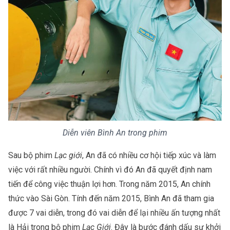
Diễn viên Bình An trong phim
Sau bộ phim
Lạc giới
, An đã có nhiều cơ hội tiếp xúc và làm
việc với rất nhiều người. Chính vì đó An đã quyết định nam
tiến để công việc thuận lợi hơn. Trong năm 2015, An chính
thức vào Sài Gòn. Tính đến năm 2015, Bình An đã tham gia
được 7 vai diễn, trong đó vai diễn để lại nhiều ấn tượng nhất
là Hải trong bộ phim
Lạc Giới
. Đây là bước đánh dấu sự khởi