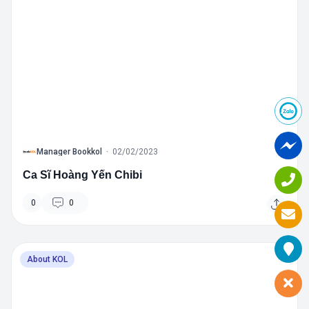
B
Manager Bookkol
·
02/02/2023
Ca Sĩ Hoàng Yến Chibi
0
0
About KOL