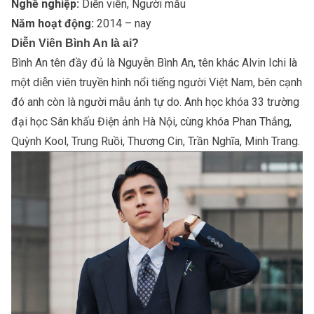
Nghề nghiệp:
Diễn viên, Người mẫu
Năm hoạt động:
2014 – nay
Diễn Viên Bình An là ai?
Bình An tên đầy đủ là Nguyễn Bình An, tên khác Alvin Ichi là
một diễn viên truyền hình nổi tiếng người Việt Nam, bên cạnh
đó anh còn là người mẫu ảnh tự do. Anh học khóa 33 trường
đại học Sân khấu Điện ảnh Hà Nội, cùng khóa Phan Thắng,
Quỳnh Kool, Trung Ruồi, Thương Cin, Trần Nghĩa, Minh Trang.