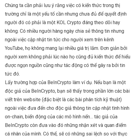
Chúng ta cần phải lưu ý rằng việc có kiến thức trong thị
trường chỉ là một yếu tố cần nhưng chưa đủ để quyết định
người đó có phải là một KOL Crypto đáng theo dõi hay
không. Có nhiều người hàng ngày chia sẻ thông tin nhưng
ngoài việc cập nhật tin tức cho người xem trên kênh
YouTube, họ không mang lại nhiều giá trị lắm. Đơn giản bởi
người xem không phải lúc nào họ cũng đủ kiến thức để hiểu
được ngọn nguồn cũng như tác động có thể gây ra bởi tin
tức đó.
Lấy trường hợp của BeInCrypto làm ví dụ. Nếu bạn là một
độc giả của BeInCrypto, bạn sẽ thấy trong phần lớn các bài
viết trên website (đặc biệt là các bài
phân tích kỹ thuật
)
ngoài việc đưa đến cho độc giả thông tin cập nhật tình hình
on-chain, biến động của các mô hình nến… tác giả của
BeInCrypto còn đưa vào đó những nhận xét và quan điểm
cá nhân của mình. Có thể, sẽ có những sai lệch so với thực