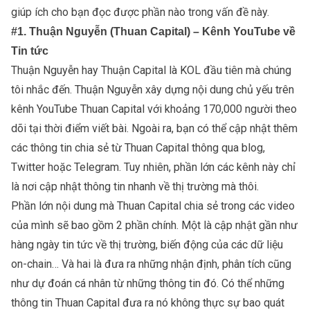
giúp ích cho bạn đọc được phần nào trong vấn đề này.
#1. Thuận Nguyễn (Thuan Capital) – Kênh YouTube về
Tin tức
Thuận Nguyễn hay Thuận Capital là KOL đầu tiên mà chúng
tôi nhắc đến. Thuận Nguyễn xây dựng nội dung chủ yếu trên
kênh YouTube Thuan Capital với khoảng 170,000 người theo
dõi tại thời điểm viết bài. Ngoài ra, bạn có thể cập nhật thêm
các thông tin chia sẻ từ Thuan Capital thông qua blog,
Twitter hoặc Telegram. Tuy nhiên, phần lớn các kênh này chỉ
là nơi cập nhật thông tin nhanh về thị trường mà thôi.
Phần lớn nội dung mà Thuan Capital chia sẻ trong các video
của mình sẽ bao gồm 2 phần chính. Một là cập nhật gần như
hàng ngày tin tức về thị trường, biến động của các dữ liệu
on-chain… Và hai là đưa ra những nhận định, phân tích cũng
như dự đoán cá nhân từ những thông tin đó. Có thể những
thông tin Thuan Capital đưa ra nó không thực sự bao quát