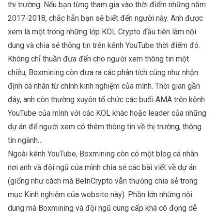
thị trường. Nếu bạn từng tham gia vào thời điểm những năm
2017-2018, chắc hẳn bạn sẽ biết đến người này. Anh được
xem là một trong những lớp KOL Crypto đầu tiên làm nội
dung và chia sẻ thông tin trên kênh YouTube thời điểm đó.
Không chỉ thuần đưa đến cho người xem thông tin một
chiều, Boxmining còn đưa ra các phân tích cũng như nhận
định cá nhân từ chính kinh nghiệm của mình. Thời gian gần
đây, anh còn thường xuyên tổ chức các buổi AMA trên kênh
YouTube của mình với các KOL khác hoặc leader của những
dự án để người xem có thêm thông tin về thị trường, thông
tin ngành…
Ngoài kênh YouTube, Boxmining còn có một blog cá nhân
nơi anh và đội ngũ của mình chia sẻ các bài viết về dự án
(giống như cách mà BeInCrypto vẫn thường chia sẻ trong
mục Kinh nghiệm của website này). Phần lớn những nội
dung mà Boxmining và đội ngũ cung cấp khá cô đọng dễ