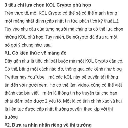
3 tiêu chí lựa chọn KOL Crypto phù hợp
Trên thực tế, mỗi KOL Crypto có thể sẽ có thế mạnh trong
một mảng nhất định (cập nhật tin tức, phân tích kỹ thuật…).
Tùy vào nhu cầu của từng người mà chúng ta có thể lựa chọn
những KOL phù hợp. Tuy nhiên, BeInCrypto đã đưa ra một
số gợi ý chung như sau:
#1. Có kiến thức về mảng đó
Đây gần như là tiêu chí bắt buộc mà một KOL Crypto cần có.
Có thể, bằng một cách nào đó, thông qua các kênh như blog,
Twitter hay YouTube… mà các KOL này sẽ truyền tải thông
tin đến với người xem. Họ có thể làm video, cũng có thể viết
thành các bài viết… miễn là thông tin họ truyền tải cho bạn
phải đảm bảo được 2 yếu tố: Một là có tính chính xác và hai
là liên tục được cập nhật thường xuyên, theo kịp với thị
trường.
#2. Đưa ra nhìn nhận riêng về thị trường