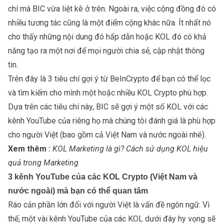
chí mà BIC vừa liệt kê ở trên. Ngoài ra, việc cộng đồng đó có
nhiều tương tác cũng là một điểm cộng khác nữa. Ít nhất nó
cho thấy những nội dung đó hấp dẫn hoặc KOL đó có khả
năng tạo ra một nơi để mọi người chia sẻ, cập nhật thông
tin.
Trên đây là 3 tiêu chí gợi ý từ BeInCrypto để bạn có thể lọc
và tìm kiếm cho mình một hoặc nhiều KOL Crypto phù hợp.
Dựa trên các tiêu chí này, BIC sẽ gợi ý một số KOL với các
kênh YouTube của riêng họ mà chúng tôi đánh giá là phù hợp
cho người Việt (bao gồm cả Việt Nam và nước ngoài nhé).
Xem thêm :
KOL Marketing là gì? Cách sử dụng KOL hiệu
quả trong Marketing
3 kênh YouTube của các KOL Crypto (Việt Nam và
nước ngoài) mà bạn có thể quan tâm
Rào cản phần lớn đối với người Việt là vấn đề ngôn ngữ. Vì
thế, một vài kênh YouTube của các KOL dưới đây hy vọng sẽ