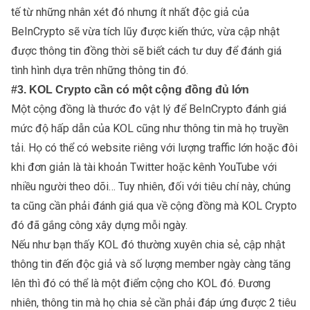
tế từ những nhân xét đó nhưng ít nhất độc giả của
BeInCrypto sẽ vừa tích lũy được kiến thức, vừa cập nhật
được thông tin đồng thời sẽ biết cách tư duy để đánh giá
tình hình dựa trên những thông tin đó.
#3. KOL Crypto cần có một cộng đồng đủ lớn
Một cộng đồng là thước đo vật lý để BeInCrypto đánh giá
mức độ hấp dẫn của KOL cũng như thông tin mà họ truyền
tải. Họ có thể có website riêng với lượng traffic lớn hoặc đôi
khi đơn giản là tài khoản Twitter hoặc kênh YouTube với
nhiều người theo dõi… Tuy nhiên, đối với tiêu chí này, chúng
ta cũng cần phải đánh giá qua về cộng đồng mà KOL Crypto
đó đã gắng công xây dựng mỗi ngày.
Nếu như bạn thấy KOL đó thường xuyên chia sẻ, cập nhật
thông tin đến độc giả và số lượng member ngày càng tăng
lên thì đó có thể là một điểm cộng cho KOL đó. Đương
nhiên, thông tin mà họ chia sẻ cần phải đáp ứng được 2 tiêu