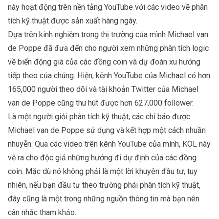
này hoạt động trên nền tảng YouTube với các video về phân
tích kỹ thuật được sản xuất hàng ngày.
Dựa trên kinh nghiệm trong thị trường của mình Michael van
de Poppe đã đưa đến cho người xem những phân tích logic
về biến động giá của các đồng coin và dự đoán xu hướng
tiếp theo của chúng. Hiện, kênh YouTube của Michael có hơn
165,000 người theo dõi và tài khoản Twitter của Michael
van de Poppe cũng thu hút được hơn 627,000 follower.
Là một người giỏi phân tích kỹ thuật, các chỉ báo được
Michael van de Poppe sử dụng và kết hợp một cách nhuần
nhuyễn. Qua các video trên kênh YouTube của mình, KOL này
vẽ ra cho độc giả những hướng đi dự định của các đồng
coin. Mặc dù nó không phải là một lời khuyên đầu tư, tuy
nhiên, nếu bạn đầu tư theo trường phái phân tích kỹ thuật,
đây cũng là một trong những nguồn thông tin mà bạn nên
cân nhắc tham khảo.