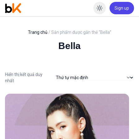
Sign up
Enable dar
Trang chủ
/ Sản phẩm được gắn thẻ “Bella”
Bella
Hiển thị kết quả duy
nhất