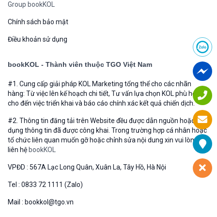
Group bookKOL
Chính sách bảo mật
Điều khoản sử dụng
bookKOL - Thành viên thuộc TGO Việt Nam
#1. Cung cấp giải pháp KOL Marketing tổng thể cho các nhãn
hàng: Từ việc lên kế hoạch chi tiết, Tư vấn lựa chọn KOL phù hợp
cho đến việc triển khai và báo cáo chính xác kết quả chiến dịch.
#2. Thông tin đăng tải trên Website đều được dẫn nguồn hoặc sử
dụng thông tin đã được công khai. Trong trường hợp cá nhân hoặc
tổ chức liên quan muốn gỡ hoặc chỉnh sửa nội dung xin vui lòng
liên hệ
bookKOL
VPĐD : 567A Lạc Long Quân, Xuân La, Tây Hồ, Hà Nội
Tel : 0833 72 1111 (Zalo)
Mail : bookkol@tgo.vn