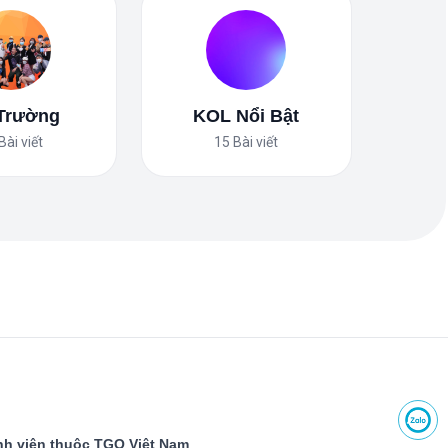
 Trường
KOL Nổi Bật
Bài viết
15
Bài viết
h viên thuộc TGO Việt Nam