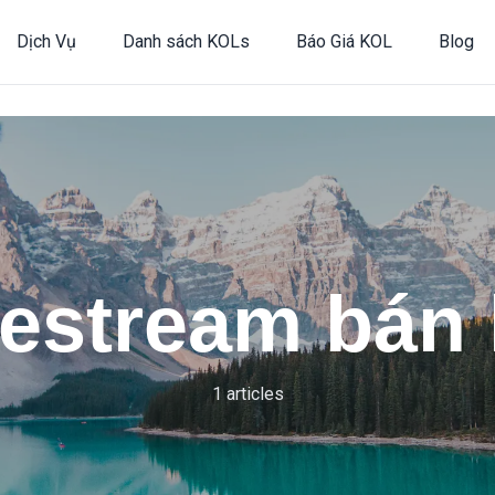
Dịch Vụ
Danh sách KOLs
Báo Giá KOL
Blog
vestream bán
1 articles