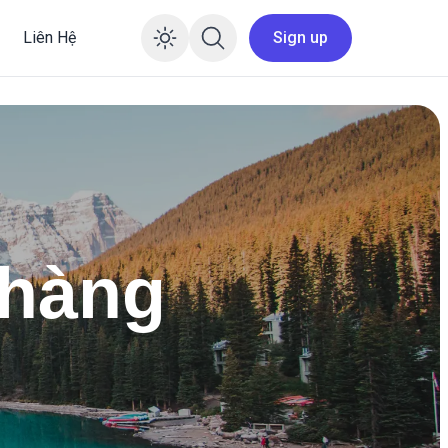
Liên Hệ
Sign up
Enable dark mode
 hàng