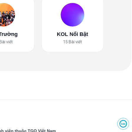
 Trường
KOL Nổi Bật
Bài viết
15
Bài viết
h viên thuộc TGO Việt Nam