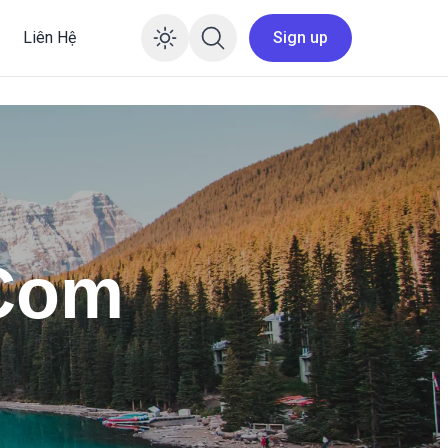
Liên Hệ
Sign up
Enable dark mode
-Com