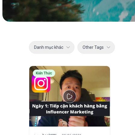
Danh mục khác
Other Tags
Kiến Thức