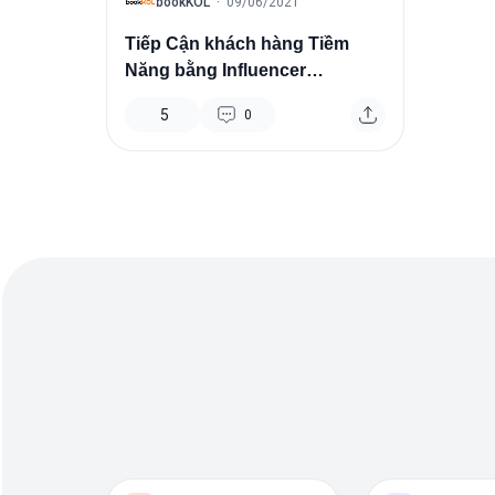
B
bookKOL
·
09/06/2021
Tiếp Cận khách hàng Tiềm
Năng bằng Influencer
Marketing
5
0