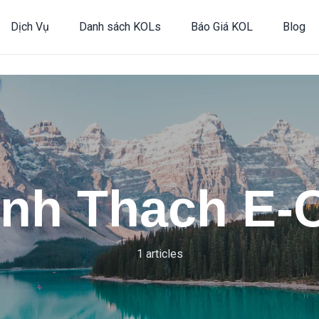
Dịch Vụ
Danh sách KOLs
Báo Giá KOL
Blog
inh Thach E
1 articles