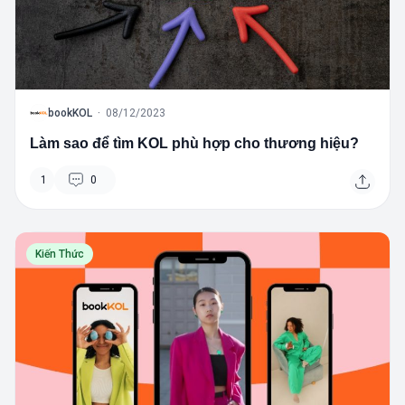
B
bookKOL
·
08/12/2023
Làm sao để tìm KOL phù hợp cho thương hiệu?
1
0
Kiến Thức