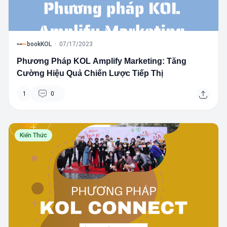
B
bookKOL
·
07/17/2023
Phương Pháp KOL Amplify Marketing: Tăng
Cường Hiệu Quả Chiến Lược Tiếp Thị
1
0
Kiến Thức