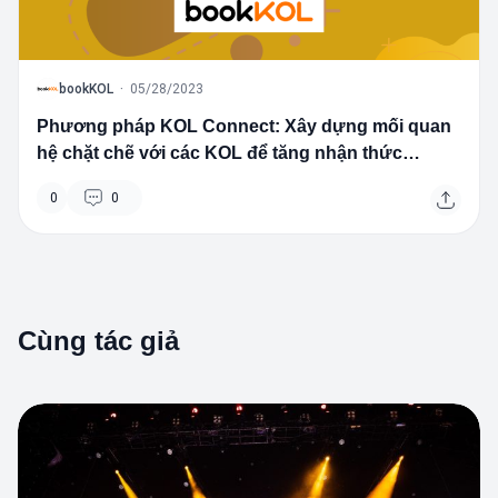
B
bookKOL
·
05/28/2023
Phương pháp KOL Connect: Xây dựng mối quan
hệ chặt chẽ với các KOL để tăng nhận thức
thương hiệu và doanh số
0
0
Cùng tác giả
1