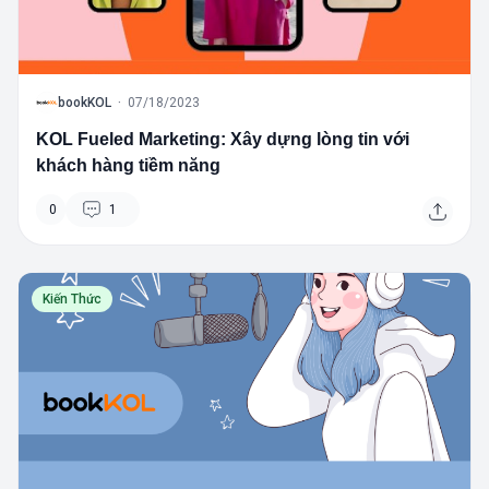
B
bookKOL
·
07/18/2023
KOL Fueled Marketing: Xây dựng lòng tin với
khách hàng tiềm năng
0
1
Kiến Thức