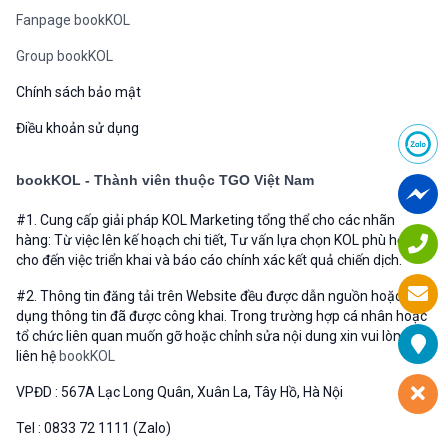
Fanpage bookKOL
Group bookKOL
Chính sách bảo mật
Điều khoản sử dụng
bookKOL - Thành viên thuộc TGO Việt Nam
#1. Cung cấp giải pháp KOL Marketing tổng thể cho các nhãn
hàng: Từ việc lên kế hoạch chi tiết, Tư vấn lựa chọn KOL phù hợp
cho đến việc triển khai và báo cáo chính xác kết quả chiến dịch.
#2. Thông tin đăng tải trên Website đều được dẫn nguồn hoặc sử
dụng thông tin đã được công khai. Trong trường hợp cá nhân hoặc
tổ chức liên quan muốn gỡ hoặc chỉnh sửa nội dung xin vui lòng
liên hệ
bookKOL
VPĐD : 567A Lạc Long Quân, Xuân La, Tây Hồ, Hà Nội
Tel : 0833 72 1111 (Zalo)