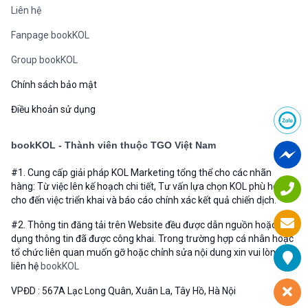
Liên hệ
Fanpage bookKOL
Group bookKOL
Chính sách bảo mật
Điều khoản sử dụng
bookKOL - Thành viên thuộc TGO Việt Nam
#1. Cung cấp giải pháp KOL Marketing tổng thể cho các nhãn
hàng: Từ việc lên kế hoạch chi tiết, Tư vấn lựa chọn KOL phù hợp
cho đến việc triển khai và báo cáo chính xác kết quả chiến dịch.
#2. Thông tin đăng tải trên Website đều được dẫn nguồn hoặc sử
dụng thông tin đã được công khai. Trong trường hợp cá nhân hoặc
tổ chức liên quan muốn gỡ hoặc chỉnh sửa nội dung xin vui lòng
liên hệ
bookKOL
VPĐD : 567A Lạc Long Quân, Xuân La, Tây Hồ, Hà Nội