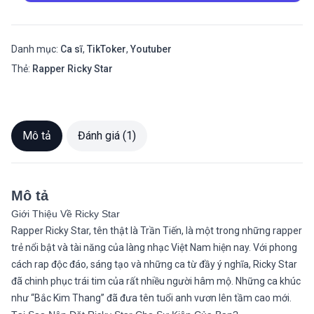
Danh mục:
Ca sĩ
,
TikToker
,
Youtuber
Thẻ:
Rapper Ricky Star
Mô tả
Đánh giá (1)
Mô tả
Giới Thiệu Về Ricky Star
Rapper Ricky Star, tên thật là Trần Tiến, là một trong những rapper
trẻ nổi bật và tài năng của làng nhạc Việt Nam hiện nay. Với phong
cách rap độc đáo, sáng tạo và những ca từ đầy ý nghĩa, Ricky Star
đã chinh phục trái tim của rất nhiều người hâm mộ. Những ca khúc
như “Bắc Kim Thang” đã đưa tên tuổi anh vươn lên tầm cao mới.