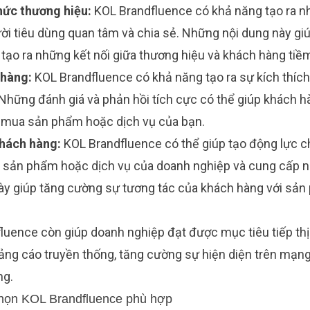
ức thương hiệu:
KOL Brandfluence có khả năng tạo ra n
ời tiêu dùng quan tâm và chia sẻ. Những nội dung này g
 tạo ra những kết nối giữa thương hiệu và khách hàng tiề
 hàng:
KOL Brandfluence có khả năng tạo ra sự kích thíc
Những đánh giá và phản hồi tích cực có thể giúp khách h
h mua sản phẩm hoặc dịch vụ của bạn.
hách hàng:
KOL Brandfluence có thể giúp tạo động lực c
 sản phẩm hoặc dịch vụ của doanh nghiệp và cung cấp n
y giúp tăng cường sự tương tác của khách hàng với sản
fluence còn giúp doanh nghiệp đạt được mục tiêu tiếp th
ảng cáo truyền thống, tăng cường sự hiện diện trên mạng 
ng.
chọn KOL Brandfluence phù hợp