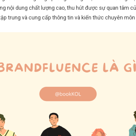
ững nội dung chất lượng cao, thu hút được sự quan tâm c
ập trung và cung cấp thông tin và kiến thức chuyên mô