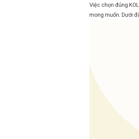
Việc chọn đúng KOL t
mong muốn. Dưới đây