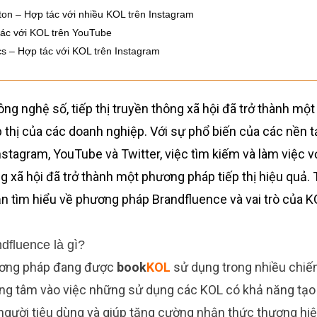
ton – Hợp tác với nhiều KOL trên Instagram
tác với KOL trên YouTube
 – Hợp tác với KOL trên Instagram
ông nghệ số, tiếp thị truyền thông xã hội đã trở thành mộ
p thị của các doanh nghiệp. Với sự phổ biến của các nền 
nstagram, YouTube và Twitter, việc tìm kiếm và làm việc 
xã hội đã trở thành một phương pháp tiếp thị hiệu quả. Tr
n tìm hiểu về phương pháp Brandfluence và vai trò của KO
dfluence là gì?
ương pháp đang được
book
KOL
sử dụng trong nhiều chiến 
rọng tâm vào việc những sử dụng các KOL có khả năng tạo
người tiêu dùng và giúp tăng cường nhận thức thương hi