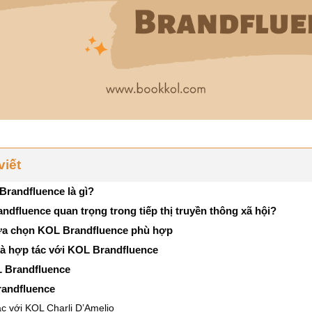
viết
Brandfluence là gì?
ndfluence quan trọng trong tiếp thị truyền thông xã hội?
lựa chọn KOL Brandfluence phù hợp
và hợp tác với KOL Brandfluence
L Brandfluence
randfluence
c với KOL Charli D’Amelio