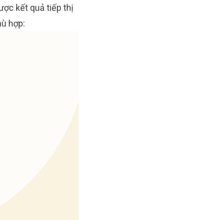
ợc kết quả tiếp thị
hù hợp: