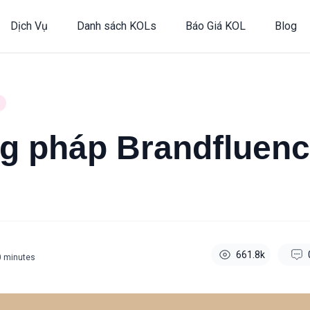
Dịch Vụ
Danh sách KOLs
Báo Giá KOL
Blog
 pháp Brandfluenc
661.8k
0
minutes