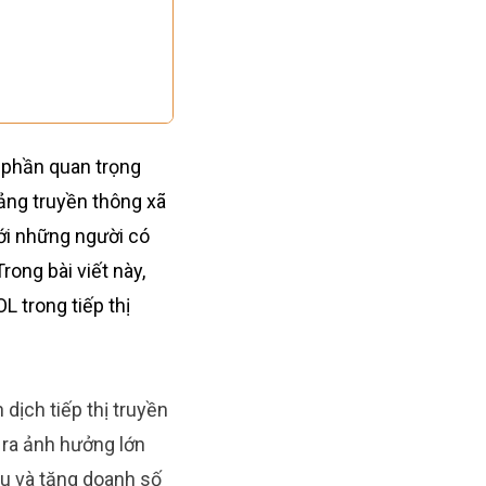
t phần quan trọng
tảng truyền thông xã
với những người có
ong bài viết này,
L trong tiếp thị
dịch tiếp thị truyền
 ra ảnh hưởng lớn
ệu và tăng doanh số