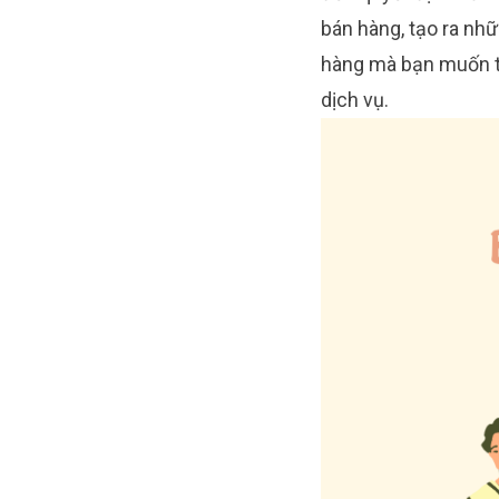
bán hàng, tạo ra nh
hàng mà bạn muốn t
dịch vụ.