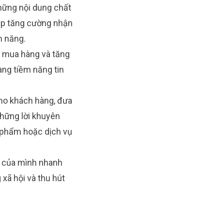
hững nội dung chất
iúp tăng cường nhận
m năng.
h mua hàng và tăng
àng tiềm năng tin
ho khách hàng, đưa
hững lời khuyên
 phẩm hoặc dịch vụ
ị của mình nhanh
xã hội và thu hút