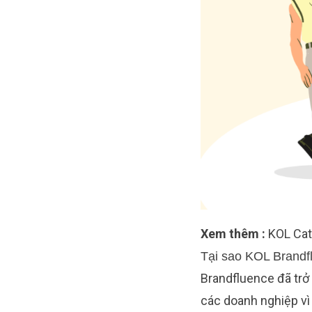
Xem thêm :
KOL Cata
Tại sao KOL Brandfl
Brandfluence đã trở 
các doanh nghiệp vì 