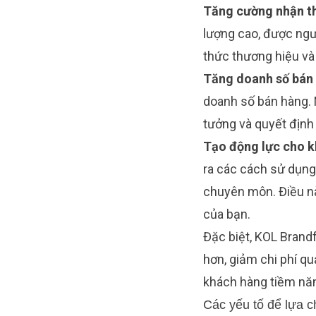
Tăng cường nhận th
lượng cao, được ngư
thức thương hiệu và
Tăng doanh số bán
doanh số bán hàng. 
tưởng và quyết địn
Tạo động lực cho k
ra các cách sử dụng
chuyên môn. Điều nà
của bạn.
Đặc biệt, KOL Brand
hơn, giảm chi phí qu
khách hàng tiềm nă
Các yếu tố để lựa 