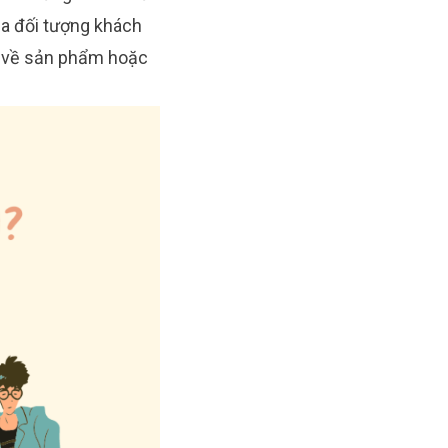
ủa đối tượng khách
n về sản phẩm hoặc