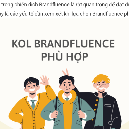
rong chiến dịch Brandfluence là rất quan trọng để đạt đư
 là các yếu tố cần xem xét khi lựa chọn Brandfluence p