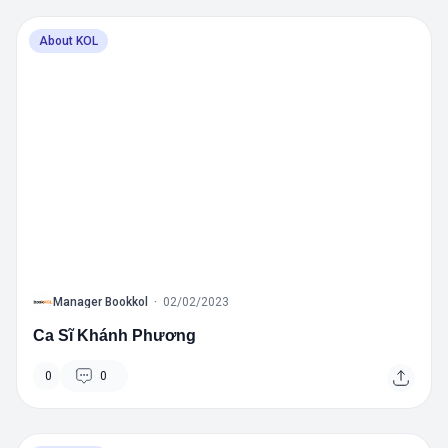
About KOL
B
Manager Bookkol
·
02/02/2023
Ca Sĩ Khánh Phương
0
0