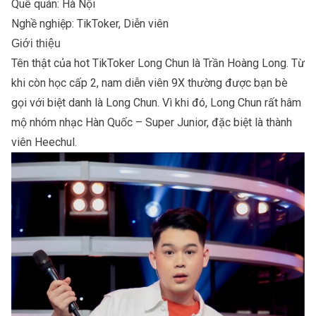
Quê quán: Hà Nội
Nghề nghiệp:
TikToker
,
Diễn viên
Giới thiệu
Tên thật của hot TikToker Long Chun là Trần Hoàng Long. Từ
khi còn học cấp 2, nam diễn viên 9X thường được bạn bè
gọi với biệt danh là Long Chun. Vì khi đó, Long Chun rất hâm
mộ nhóm nhạc Hàn Quốc – Super Junior, đặc biệt là thành
viên Heechul.