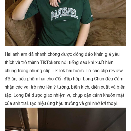
Hai anh em đã nhanh chóng được đông đảo khán giả yêu
thích và trở thành
TikTokers
nổi tiếng sau khi xuất hiện
chung trong những clip TikTok hài hước. Từ các clip review
đồ ăn, tiểu phẩm hài cho đến đập hộp, Long Chun đều đảm
nhận các vai trò như lên ý tưởng, biên kịch, diễn xuất và biên
tập. Long Bé được giao nhiệm vụ chụp cận cảnh khuôn mặt
của anh trai, tạo hiệu ứng hậu trường và ghi nhớ lời thoại.