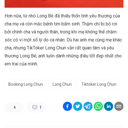
Hơn nữa, từ nhỏ Long Bé đã thiếu thốn tình yêu thương của
cha mẹ và còn mắc bệnh tim bẩm sinh. Thậm chí bị bỏ rơi
bởi chính cha và người thân, trong khi mẹ không thể chăm
sóc cô vì một số lý do cá nhân. Dù hai anh mẹ cùng mẹ khác
cha, nhưng TikToker Long Chun vẫn rất quan tâm và yêu
thương Long Bé, anh luôn dành những điều tốt đẹp nhất cho
em trai của mình.
Booking Long Chun
Long Chun
Tiktoker Long Chun
1
4