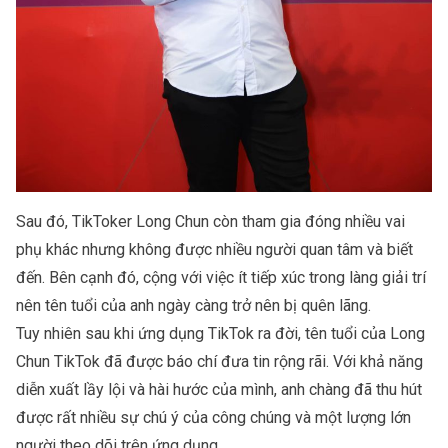
Sau đó, TikToker Long Chun còn tham gia đóng nhiều vai
phụ khác nhưng không được nhiều người quan tâm và biết
đến. Bên cạnh đó, cộng với việc ít tiếp xúc trong làng giải trí
nên tên tuổi của anh ngày càng trở nên bị quên lãng.
Tuy nhiên sau khi ứng dụng
TikTok
ra đời, tên tuổi của Long
Chun TikTok đã được báo chí đưa tin rộng rãi. Với khả năng
diễn xuất lầy lội và hài hước của mình, anh chàng đã thu hút
được rất nhiều sự chú ý của công chúng và một lượng lớn
người theo dõi trên ứng dụng.