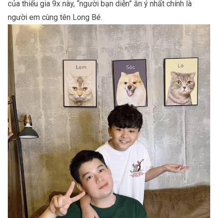
của thiếu gia 9x này, “người bạn diễn” ăn ý nhất chính là
người em cùng tên Long Bé.