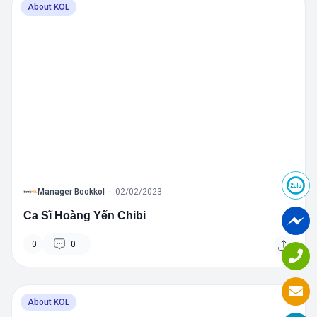
About KOL
B
Manager Bookkol
·
02/02/2023
Ca Sĩ Hoàng Yến Chibi
0
0
About KOL