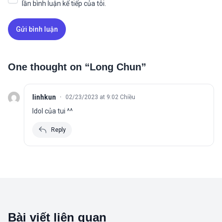
lần bình luận kế tiếp của tôi.
One thought on “
Long Chun
”
linhkun
·
02/23/2023 at 9:02 Chiều
Idol của tui ^^
Reply
Bài viết liên quan