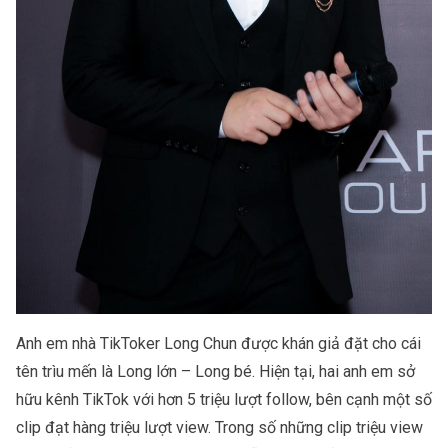
Anh em nhà TikToker Long Chun được khán giả đặt cho cái
tên trìu mến là Long lớn – Long bé. Hiện tại, hai anh em sở
hữu kênh TikTok với hơn 5 triệu lượt follow, bên cạnh một số
clip đạt hàng triệu lượt view. Trong số những clip triệu view