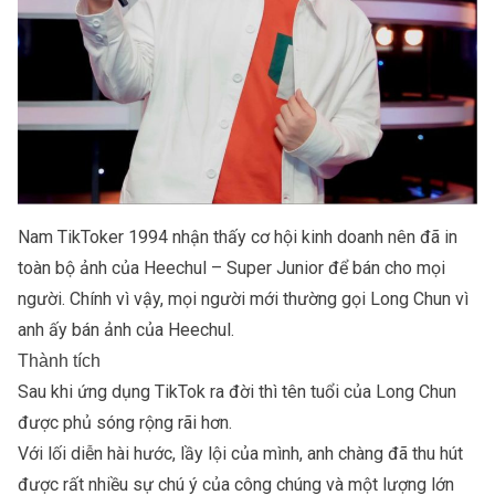
Nam TikToker 1994 nhận thấy cơ hội kinh doanh nên đã in
toàn bộ ảnh của Heechul – Super Junior để bán cho mọi
người. Chính vì vậy, mọi người mới thường gọi Long Chun vì
anh ấy bán ảnh của Heechul.
Thành tích
Sau khi ứng dụng TikTok ra đời thì tên tuổi của Long Chun
được phủ sóng rộng rãi hơn.
Với lối diễn hài hước, lầy lội của mình, anh chàng đã thu hút
được rất nhiều sự chú ý của công chúng và một lượng lớn