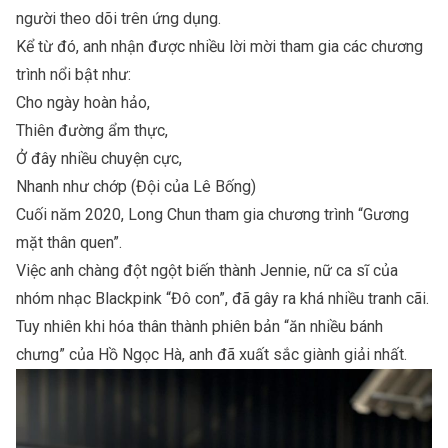
người theo dõi trên ứng dụng.
Kể từ đó, anh nhận được nhiều lời mời tham gia các chương
trình nổi bật như:
Cho ngày hoàn hảo,
Thiên đường ẩm thực,
Ở đây nhiều chuyện cực,
Nhanh như chớp (Đội của Lê Bống)
Cuối năm 2020, Long Chun tham gia chương trình “Gương
mặt thân quen”.
Việc anh chàng đột ngột biến thành Jennie, nữ ca sĩ của
nhóm nhạc Blackpink “Đô con”, đã gây ra khá nhiều tranh cãi.
Tuy nhiên khi hóa thân thành phiên bản “ăn nhiều bánh
chưng” của Hồ Ngọc Hà, anh đã xuất sắc giành giải nhất.