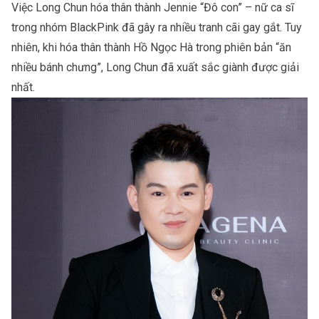
Việc Long Chun hóa thân thành Jennie “Đô con” – nữ ca sĩ
trong nhóm BlackPink đã gây ra nhiều tranh cãi gay gắt. Tuy
nhiên, khi hóa thân thành Hồ Ngọc Hà trong phiên bản “ăn
nhiều bánh chưng”, Long Chun đã xuất sắc giành được giải
nhất.