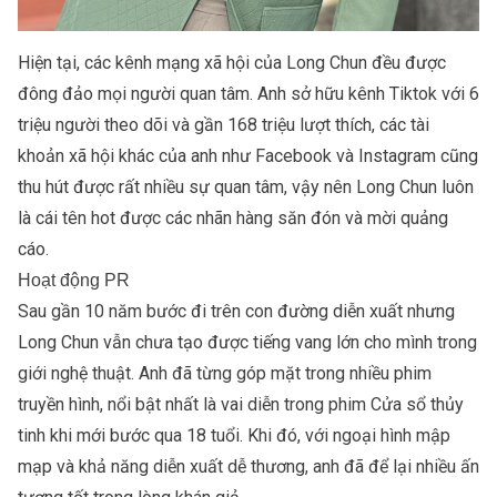
Hiện tại, các kênh mạng xã hội của Long Chun đều được
đông đảo mọi người quan tâm. Anh sở hữu kênh Tiktok với 6
triệu người theo dõi và gần 168 triệu lượt thích, các tài
khoản xã hội khác của anh như Facebook và Instagram cũng
thu hút được rất nhiều sự quan tâm, vậy nên Long Chun luôn
là cái tên hot được các nhãn hàng săn đón và mời quảng
cáo.
Hoạt động PR
Sau gần 10 năm bước đi trên con đường diễn xuất nhưng
Long Chun vẫn chưa tạo được tiếng vang lớn cho mình trong
giới nghệ thuật. Anh đã từng góp mặt trong nhiều phim
truyền hình, nổi bật nhất là vai diễn trong phim Cửa sổ thủy
tinh khi mới bước qua 18 tuổi. Khi đó, với ngoại hình mập
mạp và khả năng diễn xuất dễ thương, anh đã để lại nhiều ấn