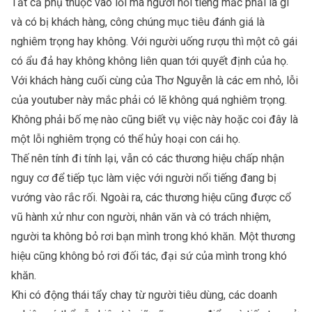
Tất cả phụ thuộc vào lỗi mà người nổi tiếng mắc phải là gì
và có bị khách hàng, công chúng mục tiêu đánh giá là
nghiêm trọng hay không. Với người uống rượu thì một cô gái
có ẩu đả hay không không liên quan tới quyết định của họ.
Với khách hàng cuối cùng của Thơ Nguyễn là các em nhỏ, lỗi
của youtuber này mắc phải có lẽ không quá nghiêm trọng.
Không phải bố mẹ nào cũng biết vụ việc này hoặc coi đây là
một lỗi nghiêm trọng có thể hủy hoại con cái họ.
Thế nên tính đi tính lại, vẫn có các thương hiệu chấp nhận
nguy cơ để tiếp tục làm việc với người nổi tiếng đang bị
vướng vào rắc rối. Ngoài ra, các thương hiệu cũng được cổ
vũ hành xử như con người, nhân văn và có trách nhiệm,
người ta không bỏ rơi bạn mình trong khó khăn. Một thương
hiệu cũng không bỏ rơi đối tác, đại sứ của mình trong khó
khăn.
Khi có động thái tẩy chay từ người tiêu dùng, các doanh