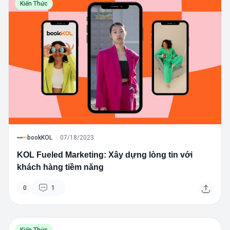
Kiến Thức
B
bookKOL
·
07/18/2023
KOL Fueled Marketing: Xây dựng lòng tin với
khách hàng tiềm năng
0
1
Kiến Thức