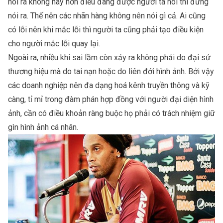
nói ra không hay hơn điều đang được người ta nói thì đừng
nói ra. Thế nên các nhãn hàng không nên nói gì cả. Ai cũng
có lỗi nên khi mắc lỗi thì người ta cũng phải tạo điều kiện
cho người mắc lỗi quay lại.
Ngoài ra, nhiều khi sai lầm còn xảy ra không phải do đại sứ
thương hiệu mà do tai nạn hoặc do liên đới hình ảnh. Bởi vậy
các doanh nghiệp nên đa dạng hoá kênh truyền thông và kỹ
càng, tỉ mỉ trong đàm phán hợp đồng với người đại diện hình
ảnh, cần có điều khoản ràng buộc họ phải có trách nhiệm giữ
gìn hình ảnh cá nhân.