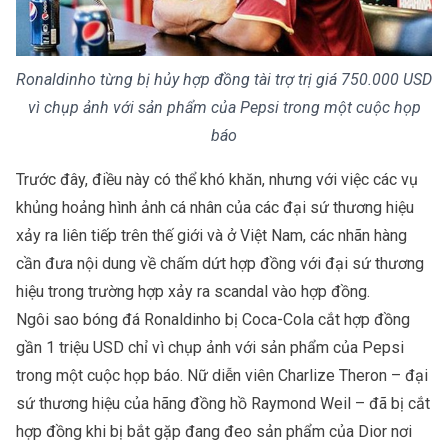
Ronaldinho từng bị hủy hợp đồng tài trợ trị giá 750.000 USD
vì chụp ảnh với sản phẩm của Pepsi trong một cuộc họp
báo
Trước đây, điều này có thể khó khăn, nhưng với việc các vụ
khủng hoảng hình ảnh cá nhân của các đại sứ thương hiệu
xảy ra liên tiếp trên thế giới và ở Việt Nam, các nhãn hàng
cần đưa nội dung về chấm dứt hợp đồng với đại sứ thương
hiệu trong trường hợp xảy ra scandal vào hợp đồng.
Ngôi sao bóng đá Ronaldinho bị Coca-Cola cắt hợp đồng
gần 1 triệu USD chỉ vì chụp ảnh với sản phẩm của Pepsi
trong một cuộc họp báo. Nữ diễn viên Charlize Theron – đại
sứ thương hiệu của hãng đồng hồ Raymond Weil – đã bị cắt
hợp đồng khi bị bắt gặp đang đeo sản phẩm của Dior nơi