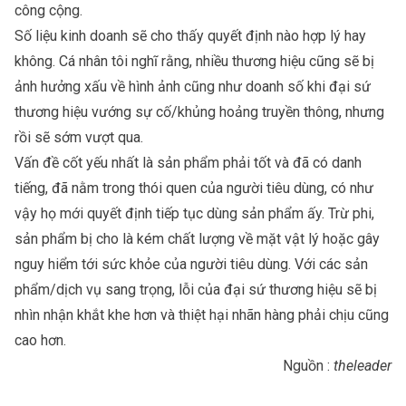
công cộng.
Số liệu kinh doanh sẽ cho thấy quyết định nào hợp lý hay
không. Cá nhân tôi nghĩ rằng, nhiều thương hiệu cũng sẽ bị
ảnh hưởng xấu về hình ảnh cũng như doanh số khi đại sứ
thương hiệu vướng sự cố/khủng hoảng truyền thông, nhưng
rồi sẽ sớm vượt qua.
Vấn đề cốt yếu nhất là sản phẩm phải tốt và đã có danh
tiếng, đã nằm trong thói quen của người tiêu dùng, có như
vậy họ mới quyết định tiếp tục dùng sản phẩm ấy. Trừ phi,
sản phẩm bị cho là kém chất lượng về mặt vật lý hoặc gây
nguy hiểm tới sức khỏe của người tiêu dùng. Với các sản
phẩm/dịch vụ sang trọng, lỗi của đại sứ thương hiệu sẽ bị
nhìn nhận khắt khe hơn và thiệt hại nhãn hàng phải chịu cũng
cao hơn.
Nguồn :
theleader