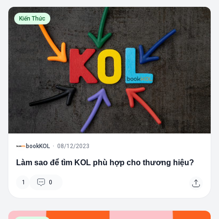
Kiến Thức
B
bookKOL
·
08/12/2023
Làm sao để tìm KOL phù hợp cho thương hiệu?
1
0