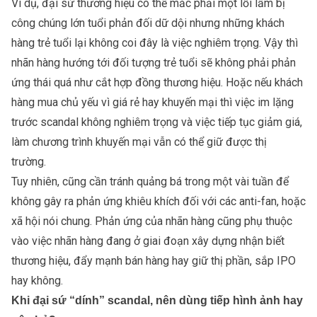
Ví dụ, đại sứ thương hiệu có thể mắc phải một lỗi lầm bị
công chúng lớn tuổi phản đối dữ dội nhưng những khách
hàng trẻ tuổi lại không coi đây là việc nghiêm trọng. Vậy thì
nhãn hàng hướng tới đối tượng trẻ tuổi sẽ không phải phản
ứng thái quá như cắt hợp đồng thương hiệu. Hoặc nếu khách
hàng mua chủ yếu vì giá rẻ hay khuyến mại thì việc im lặng
trước scandal không nghiêm trọng và việc tiếp tục giảm giá,
làm chương trình khuyến mại vẫn có thể giữ được thị
trường.
Tuy nhiên, cũng cần tránh quảng bá trong một vài tuần để
không gây ra phản ứng khiêu khích đối với các anti-fan, hoặc
xã hội nói chung. Phản ứng của nhãn hàng cũng phụ thuộc
vào việc nhãn hàng đang ở giai đoạn xây dựng nhận biết
thương hiệu, đẩy mạnh bán hàng hay giữ thị phần, sắp IPO
hay không.
Khi đại sứ “dính” scandal, nên dùng tiếp hình ảnh hay