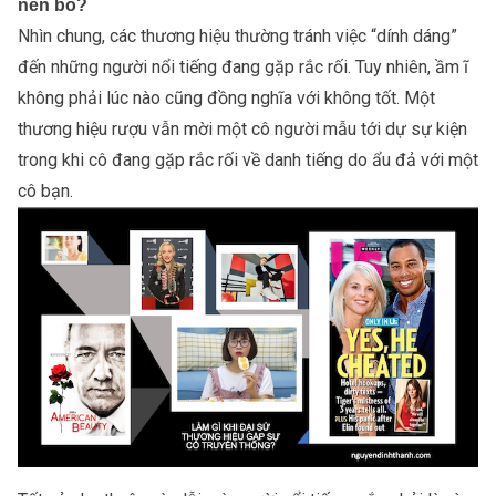
nên bỏ?
Nhìn chung, các thương hiệu thường tránh việc “dính dáng”
đến những người nổi tiếng đang gặp rắc rối. Tuy nhiên, ầm ĩ
không phải lúc nào cũng đồng nghĩa với không tốt. Một
thương hiệu rượu vẫn mời một cô người mẫu tới dự sự kiện
trong khi cô đang gặp rắc rối về danh tiếng do ẩu đả với một
cô bạn.